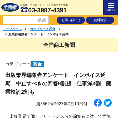
自営業・小企業・フリーランスの商売をサポート
03-3987-4391
MENU
お問い合わせ
資料請求
＞
＞
トップページ
カテゴリー：税金
出版業界編集者アンケート インボイス延期、中止すべきの回答9割超 仕事減3割、廃業検討2割も
全国商工新聞
カテゴリー：
税金
出版業界編集者アンケート インボイス延
期、中止すべきの回答9割超 仕事減3割、廃
業検討2割も
第3562号2023年7月10日付
出版業界で働くフリーランスらの編集者に対して実施