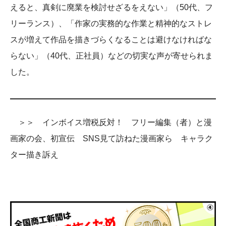
えると、真剣に廃業を検討せざるをえない」（50代、フ
リーランス）、「作家の実務的な作業と精神的なストレ
スが増えて作品を描きづらくなることは避けなければな
らない」（40代、正社員）などの切実な声が寄せられま
した。
＞＞ インボイス増税反対！ フリー編集（者）と漫
画家の会、初宣伝 SNS見て訪ねた漫画家ら キャラク
ター描き訴え