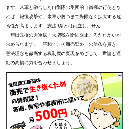
ます。米軍と融合した自衛隊の集団的自衛権の行使とな
れば、報復攻撃や、米軍が勝つまで際限なく拡大する危
険性が高まります。憲法9条とは両立しません。
岸田政権の大軍拡・大増税を断固阻止するたたかいが
求められます。「平和でこそ商売繁盛」の信条を貫き、
憲法理念を徹底する税制度の実現をめざして、世論と運
動の高揚に力を合わせましょう。