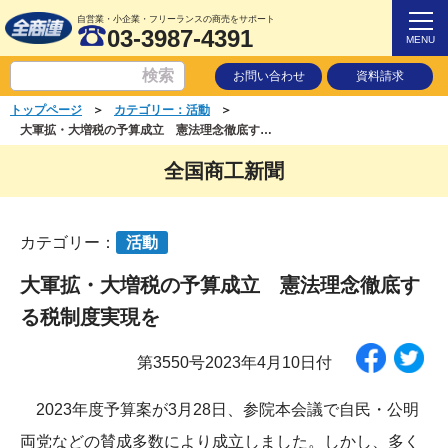
自営業・小企業・フリーランスの商売をサポート
03-3987-4391
MENU
お問い合わせ
資料請求
＞
＞
トップページ
カテゴリー：活動
大軍拡・大増税の予算成立 憲法理念徹底する税制度実現を
全国商工新聞
カテゴリー：
活動
大軍拡・大増税の予算成立 憲法理念徹底す
る税制度実現を
第3550号2023年4月10日付
2023年度予算案が3月28日、参院本会議で自民・公明
両党などの賛成多数により成立しました。しかし、多く