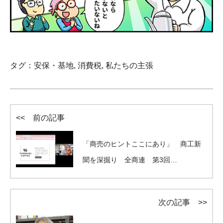
タグ：
安保・基地
,
消費税
,
私たちの主張
<< 前の記事
「商売のヒントここにあり」 商工新
聞を深掘り 全商連 第3回…
次の記事 >>