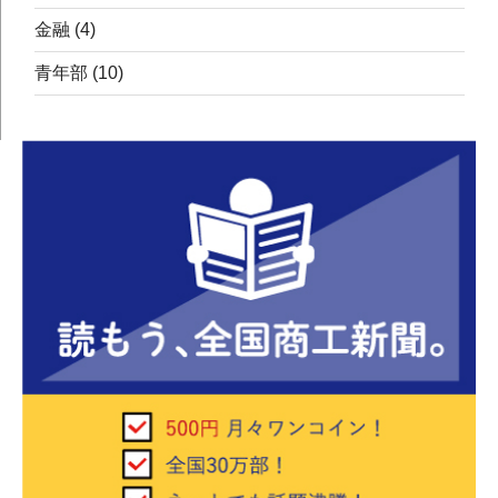
金融
(4)
青年部
(10)