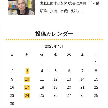
出版社団体が安保3文書に声明 「軍備
増強に抗議、増税に反対」…
投稿カレンダー
2023年4月
日
月
火
水
木
金
土
1
2
3
4
5
6
7
8
9
10
11
12
13
14
15
16
17
18
19
20
21
22
23
24
25
26
27
28
29
30