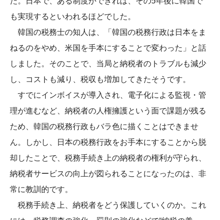
た。日本で、ある制度ができれば、その5年後に韓国で
も実現するといわれるほどでした。
韓国の税務士の知人は、「韓国の税務行政は日本をま
ねるのをやめ、米国を手本にすることで変わった」と話
しました。そのことで、当局と納税者のトラブルも減少
し、コストも減り、税収も増加してきたそうです。
すでにインボイスが導入され、電子化による監視・管
理が進むなど、納税者の人権擁護という面で課題が残る
ため、韓国の税務行政もバラ色に描くことはできませ
ん。しかし、日本の税務行政をお手本にすることから脱
却したことで、税務手続き上の納税者の権利が守られ、
納税者サービスの向上が図られることになったのは、非
常に教訓的です。
税務手続き上、納税者をどう保護していくのか。これ