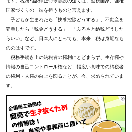
ます。税務相談停止命令創設の企ては、監視国家、強権
国家づくりの一端を担うものと言えます。
子どもが生まれたら「扶養控除どうする」、不動産を
売買したら「税金どうする」、「ふるさと納税どうした
らいい」など、日本人にとっても、本来、税は身近なも
ののはずです。
税務手続き上の納税者の権利にとどまらず、生存権や
情報の自己コントロール権など、幅広い意味での納税者
の権利・人権の向上を図ることが、今、求められていま
す。