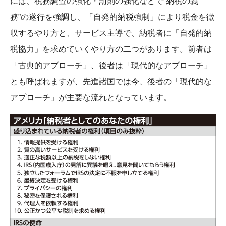
には、税務調査の強化・罰則の強化などで“納税の義
務”の遂行を強調し、「自発的納税強制」により税金を徴
収するやり方と、サービス主導で、納税者に「自発的納
税協力」を求めていくやり方の二つがあります。前者は
「古典的アプローチ」、後者は「現代的なアプローチ」
とも呼ばれますが、先進諸国では今、後者の「現代的な
アプローチ」が主要な流れとなっています。