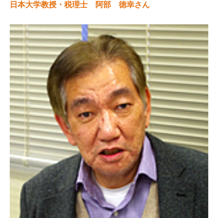
日本大学教授・税理士 阿部 徳幸さん