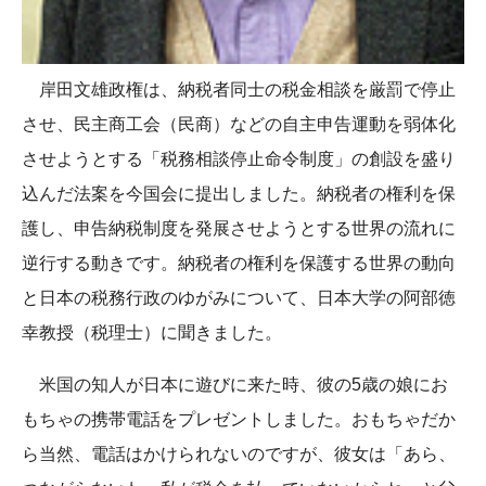
岸田文雄政権は、納税者同士の税金相談を厳罰で停止
させ、民主商工会（民商）などの自主申告運動を弱体化
させようとする「税務相談停止命令制度」の創設を盛り
込んだ法案を今国会に提出しました。納税者の権利を保
護し、申告納税制度を発展させようとする世界の流れに
逆行する動きです。納税者の権利を保護する世界の動向
と日本の税務行政のゆがみについて、日本大学の阿部徳
幸教授（税理士）に聞きました。
米国の知人が日本に遊びに来た時、彼の5歳の娘にお
もちゃの携帯電話をプレゼントしました。おもちゃだか
ら当然、電話はかけられないのですが、彼女は「あら、