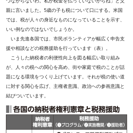
つながらないわ。私が税金を払っていないからね」と父
親に言いました。5歳の子も税について口にする。米国
では、税が人々の身近なものになっていることを示す、
いい例なのではないでしょうか。
いま先進各国では、市民ボランティアが幅広く申告支
援や相談などの税務援助を行っています（表）。
こうした納税者の利便性向上を図る幅広い取り組み
が、人々の税への関心を高め、街や家庭で税のことが話
題になる環境をつくり上げています。それが税の使い道
に対する関心を広げ、主権者意識、政治への参画意識と
結びついています。