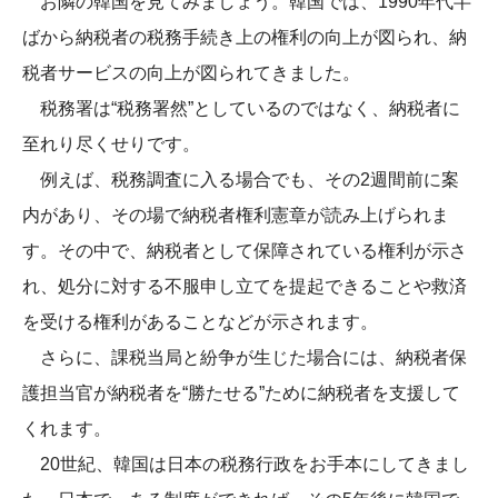
お隣の韓国を見てみましょう。韓国では、1990年代半
ばから納税者の税務手続き上の権利の向上が図られ、納
税者サービスの向上が図られてきました。
税務署は“税務署然”としているのではなく、納税者に
至れり尽くせりです。
例えば、税務調査に入る場合でも、その2週間前に案
内があり、その場で納税者権利憲章が読み上げられま
す。その中で、納税者として保障されている権利が示さ
れ、処分に対する不服申し立てを提起できることや救済
を受ける権利があることなどが示されます。
さらに、課税当局と紛争が生じた場合には、納税者保
護担当官が納税者を“勝たせる”ために納税者を支援して
くれます。
20世紀、韓国は日本の税務行政をお手本にしてきまし