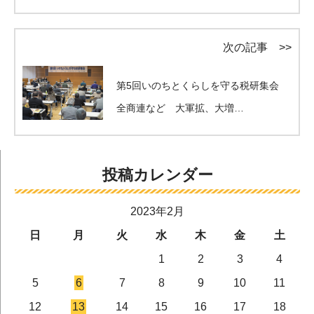
次の記事 >>
第5回いのちとくらしを守る税研集会
全商連など 大軍拡、大増…
投稿カレンダー
2023年2月
日
月
火
水
木
金
土
1
2
3
4
5
6
7
8
9
10
11
12
13
14
15
16
17
18