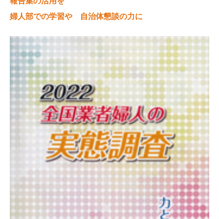
報告集の活用を
婦人部での学習や 自治体懇談の力に