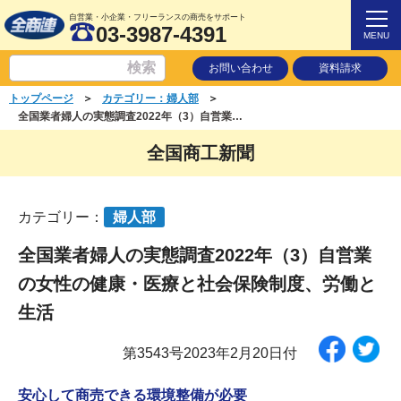
自営業・小企業・フリーランスの商売をサポート
03-3987-4391
MENU
お問い合わせ
資料請求
＞
＞
トップページ
カテゴリー：婦人部
全国業者婦人の実態調査2022年（3）自営業の女性の健康・医療と社会保険制度、労働と生活
全国商工新聞
カテゴリー：
婦人部
全国業者婦人の実態調査2022年（3）自営業
の女性の健康・医療と社会保険制度、労働と
生活
第3543号2023年2月20日付
安心して商売できる環境整備が必要