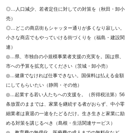
◎…人口減少、若者定住に対しての対策を（秋田・卸小
売）
◎…どこの商店街もシャッター通りが多くなり寂しい。
小さな商店でもやっていける街づくりを（福島・建設関
連）
◎…県、市独自の小規模事業者支援の充実を。国は県、
市への予算を拡充してください（茨城・卸小売）
◎…健康でなければ仕事できない。国保料は払える金額
にしてもらいたい（静岡・その他）
◎…起業する若い人たちへの支援を。（所得税法第）56
条放置のままでは、家業を継続する者がおらず、中小零
細業者は衰退の一途をたどるだけ。生き生きと家業に励
める対策を講じるべき（島根・生活関連サービス）
◎…教育費の無償化。医療費の成人までの無料化など、