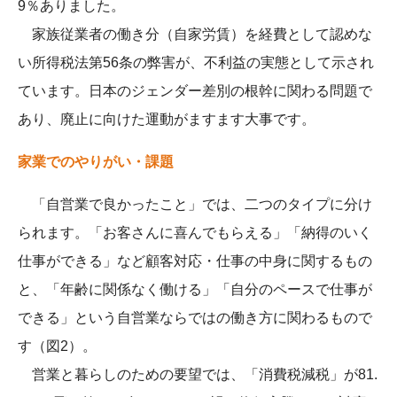
9％ありました。
家族従業者の働き分（自家労賃）を経費として認めな
い所得税法第56条の弊害が、不利益の実態として示され
ています。日本のジェンダー差別の根幹に関わる問題で
あり、廃止に向けた運動がますます大事です。
家業でのやりがい・課題
「自営業で良かったこと」では、二つのタイプに分け
られます。「お客さんに喜んでもらえる」「納得のいく
仕事ができる」など顧客対応・仕事の中身に関するもの
と、「年齢に関係なく働ける」「自分のペースで仕事が
できる」という自営業ならではの働き方に関わるもので
す（図2）。
営業と暮らしのための要望では、「消費税減税」が81.