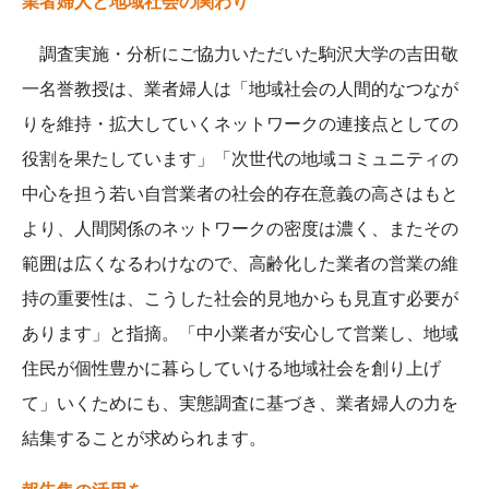
業者婦人と地域社会の関わり
調査実施・分析にご協力いただいた駒沢大学の吉田敬
一名誉教授は、業者婦人は「地域社会の人間的なつなが
りを維持・拡大していくネットワークの連接点としての
役割を果たしています」「次世代の地域コミュニティの
中心を担う若い自営業者の社会的存在意義の高さはもと
より、人間関係のネットワークの密度は濃く、またその
範囲は広くなるわけなので、高齢化した業者の営業の維
持の重要性は、こうした社会的見地からも見直す必要が
あります」と指摘。「中小業者が安心して営業し、地域
住民が個性豊かに暮らしていける地域社会を創り上げ
て」いくためにも、実態調査に基づき、業者婦人の力を
結集することが求められます。