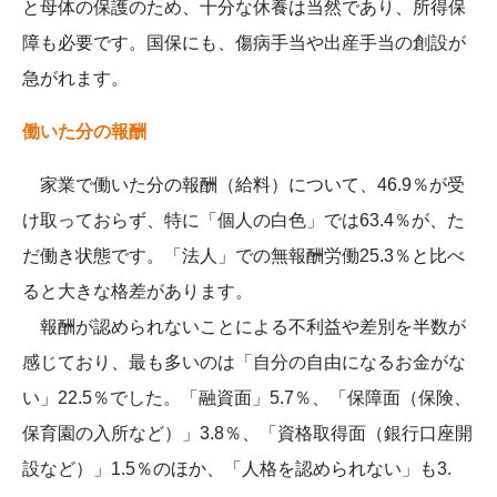
と母体の保護のため、十分な休養は当然であり、所得保
障も必要です。国保にも、傷病手当や出産手当の創設が
急がれます。
働いた分の報酬
家業で働いた分の報酬（給料）について、46.9％が受
け取っておらず、特に「個人の白色」では63.4％が、た
だ働き状態です。「法人」での無報酬労働25.3％と比べ
ると大きな格差があります。
報酬が認められないことによる不利益や差別を半数が
感じており、最も多いのは「自分の自由になるお金がな
い」22.5％でした。「融資面」5.7％、「保障面（保険、
保育園の入所など）」3.8％、「資格取得面（銀行口座開
設など）」1.5％のほか、「人格を認められない」も3.