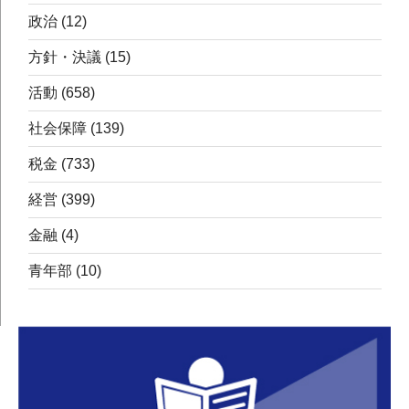
政治
(12)
方針・決議
(15)
活動
(658)
社会保障
(139)
税金
(733)
経営
(399)
金融
(4)
青年部
(10)