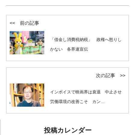
<< 前の記事
「借金し消費税納税」 政権へ怒りし
かない 各界連宣伝
次の記事 >>
インボイスで映画界は衰退 中止させ
労働環境の改善こそ カン…
投稿カレンダー