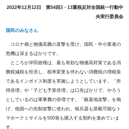
2022年12月12日 第54回3・13重税反対全国統一行動中
央実行委員会
国民のみなさん
コロナ禍と物価高騰の直撃を受け、国民・中小業者の
危機は深まるばかりです。
ところが岸田政権は、最も有効な物価高対策である消
費税減税を拒否し、税率変更を伴わない消費税の増税策
であるインボイス制度を実施しようとしています。「所
得倍増」や「子ども予算倍増」は口先ばかりで、やろう
としているのは軍事費の倍増です。「敵基地攻撃」を掲
げ、他国への先制攻撃に使われ、核兵器も搭載可能なト
マホークミサイルを500発も購入する契約を進めていま
す。