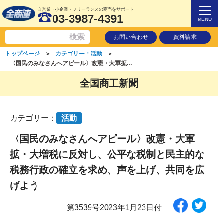
自営業・小企業・フリーランスの商売をサポート
03-3987-4391
MENU
お問い合わせ
資料請求
＞
＞
トップページ
カテゴリー：活動
〈国民のみなさんへアピール〉改憲・大軍拡・大増税に反対し、公平な税制と民主的な税務行政の確立を求め、声を上げ、共同を広げよう
全国商工新聞
カテゴリー：
活動
〈国民のみなさんへアピール〉改憲・大軍
拡・大増税に反対し、公平な税制と民主的な
税務行政の確立を求め、声を上げ、共同を広
げよう
第3539号2023年1月23日付