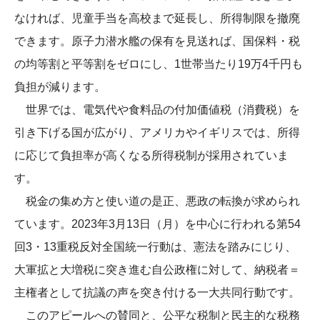
なければ、児童手当を高校まで延長し、所得制限を撤廃
できます。原子力潜水艦の保有を見送れば、国保料・税
の均等割と平等割をゼロにし、1世帯当たり19万4千円も
負担が減ります。
世界では、電気代や食料品の付加価値税（消費税）を
引き下げる国が広がり、アメリカやイギリスでは、所得
に応じて負担率が高くなる所得税制が採用されていま
す。
税金の集め方と使い道の是正、悪政の転換が求められ
ています。2023年3月13日（月）を中心に行われる第54
回3・13重税反対全国統一行動は、憲法を踏みにじり、
大軍拡と大増税に突き進む自公政権に対して、納税者＝
主権者として抗議の声を突き付ける一大共同行動です。
このアピールへの賛同と、公平な税制と民主的な税務