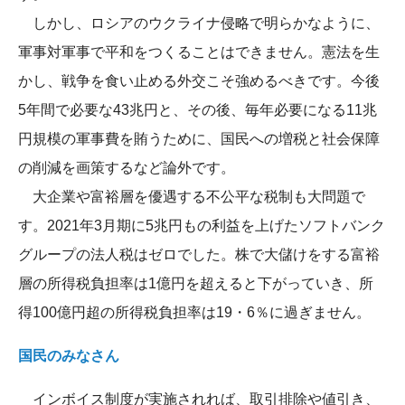
しかし、ロシアのウクライナ侵略で明らかなように、
軍事対軍事で平和をつくることはできません。憲法を生
かし、戦争を食い止める外交こそ強めるべきです。今後
5年間で必要な43兆円と、その後、毎年必要になる11兆
円規模の軍事費を賄うために、国民への増税と社会保障
の削減を画策するなど論外です。
大企業や富裕層を優遇する不公平な税制も大問題で
す。2021年3月期に5兆円もの利益を上げたソフトバンク
グループの法人税はゼロでした。株で大儲けをする富裕
層の所得税負担率は1億円を超えると下がっていき、所
得100億円超の所得税負担率は19・6％に過ぎません。
国民のみなさん
インボイス制度が実施されれば、取引排除や値引き、