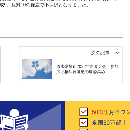
成9、反対10の僅差で不採択となりました。
次の記事 >>
原水爆禁止2022年世界大会 参加
広げ核兵器廃絶の世論高め