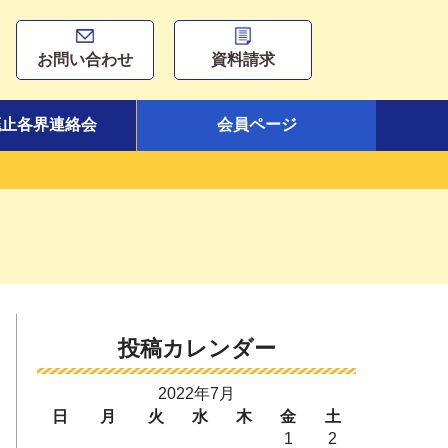
お問い合わせ
資料請求
廃止各界連絡会
会員ページ
投稿カレンダー
2022年7月
日
月
火
水
木
金
土
1
2