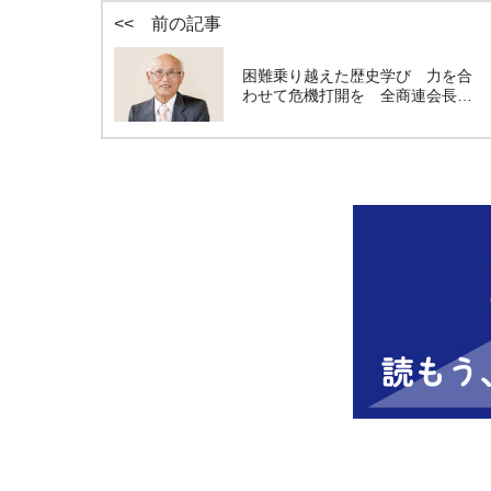
<< 前の記事
困難乗り越えた歴史学び 力を合
わせて危機打開を 全商連会長…