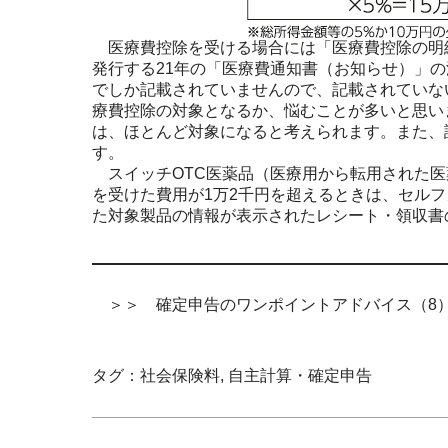
医療費控除を受ける場合には「医療費控除の明
発行する21年の「医療費通知書（お知らせ）」の
でしか記載されていませんので、記載されていな
療費控除の対象となるか、悩むことが多いと思い
は、ほとんど対象になると考えられます。また、
す。
スイッチOTC医薬品（医療用から転用された医
を受けた費用が1万2千円を超えるときは、セル
た対象製品の情報が表示されたレシート・領収書
＞＞ 確定申告のワンポイントアドバイス（8
タグ：
社会保険料
,
自主計算・確定申告