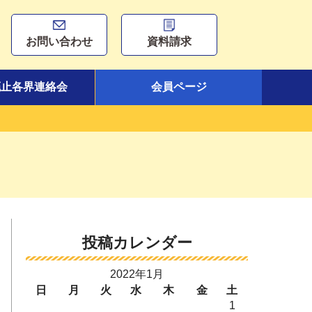
お問い合わせ
資料請求
廃止各界連絡会
会員ページ
投稿カレンダー
2022年1月
日
月
火
水
木
金
土
1