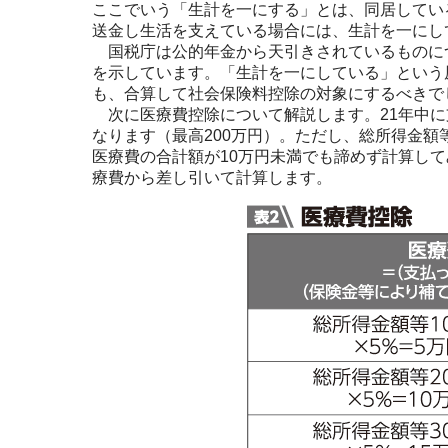
ここでいう「生計を一にする」とは、同居してい
送金し生活を支えている場合には、生計を一にし
国税庁は公的年金から天引きされているものに
を示しています。「生計を一にしている」という
も、合算して社会保険料控除の対象にするべきで
次に医療費控除について解説します。21年中に
なります（最高200万円）。ただし、総所得金額
医療費の合計額が10万円未満でも諦めず計算し
療費から差し引いて計算します。