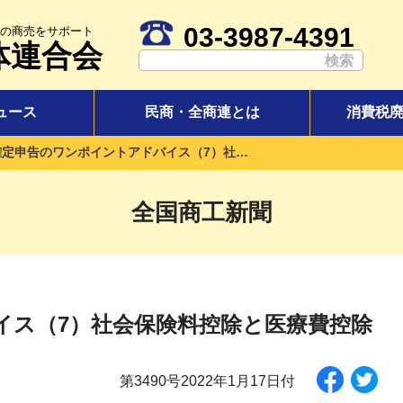
03-3987-4391
の商売をサポート
体連合会
ュース
民商・全商連とは
消費税
確定申告のワンポイントアドバイス（7）社会保険料控除と医療費控除
全国商工新聞
イス（7）社会保険料控除と医療費控除
第3490号2022年1月17日付