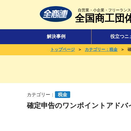
自営業・小企業・フリーランス
全国商工団
解決事例
役立つニ
＞
＞
トップページ
カテゴリー：税金
カテゴリー：
税金
確定申告のワンポイントアドバ