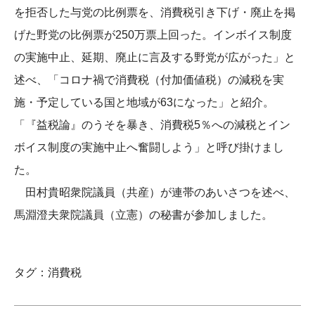
を拒否した与党の比例票を、消費税引き下げ・廃止を掲
げた野党の比例票が250万票上回った。インボイス制度
の実施中止、延期、廃止に言及する野党が広がった」と
述べ、「コロナ禍で消費税（付加価値税）の減税を実
施・予定している国と地域が63になった」と紹介。
「『益税論』のうそを暴き、消費税5％への減税とイン
ボイス制度の実施中止へ奮闘しよう」と呼び掛けまし
た。
田村貴昭衆院議員（共産）が連帯のあいさつを述べ、
馬淵澄夫衆院議員（立憲）の秘書が参加しました。
タグ：
消費税