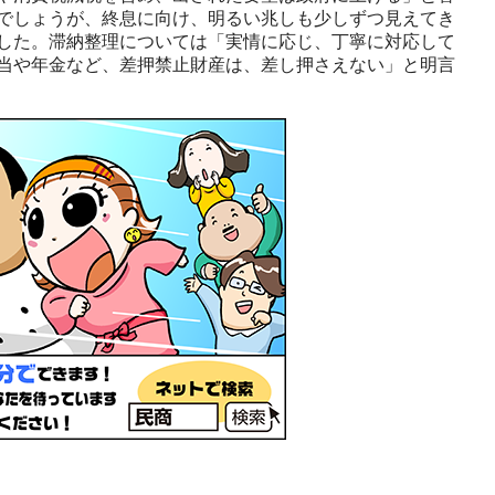
でしょうが、終息に向け、明るい兆しも少しずつ見えてき
した。滞納整理については「実情に応じ、丁寧に対応して
当や年金など、差押禁止財産は、差し押さえない」と明言