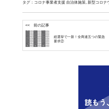
タグ：
コロナ事業者支援 自治体施策
,
新型コロナ
<< 前の記事
総選挙で一新！全商連五つの緊急
要求②