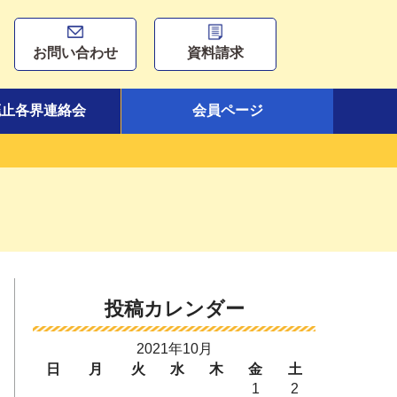
お問い合わせ
資料請求
廃止各界連絡会
会員ページ
投稿カレンダー
2021年10月
日
月
火
水
木
金
土
1
2