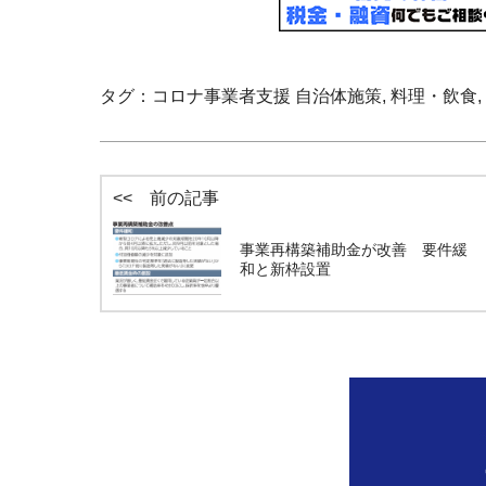
タグ：
コロナ事業者支援 自治体施策
,
料理・飲食
,
<< 前の記事
事業再構築補助金が改善 要件緩
和と新枠設置