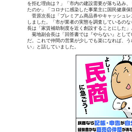
を拒む理由は？」「市内の建設需要が落ち込み、
たのか」「コロナに感染した事業主に国民健康保
菅原次長は「プレミアム商品券やキャッシュレ
しました。「市が業者の実態を調査しているのな
長は「家賃補助制度を近く創設することにした」
菊地副会長は「回答書では『やらない』として
だ。これで仲間の営業が少しでも楽になれば、う
い」と話していました。