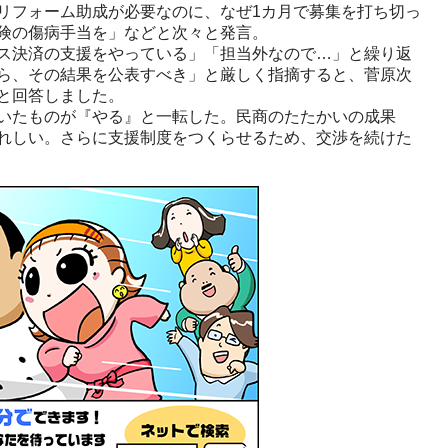
リフォーム助成が必要なのに、なぜ1カ月で募集を打ち切っ
険の傷病手当を」などと次々と発言。
ス決済の支援をやっている」「担当外なので…」と繰り返
ら、その結果を公表すべき」と厳しく指摘すると、菅原次
と回答しました。
いたものが『やる』と一転した。民商のたたかいの成果
れしい。さらに支援制度をつくらせるため、交渉を続けた