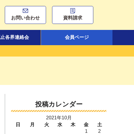
お問い合わせ
資料請求
廃止各界連絡会
会員ページ
投稿カレンダー
2021年10月
日
月
火
水
木
金
土
1
2