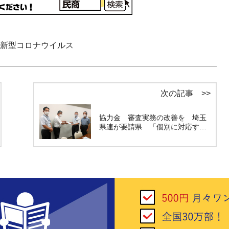
新型コロナウイルス
次の記事 >>
協力金 審査実務の改善を 埼玉
県連が要請県 「個別に対応す…