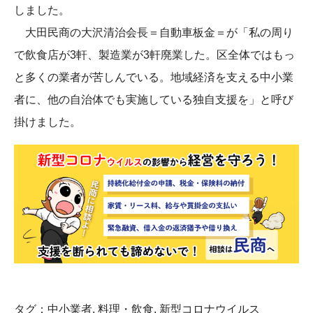
しました。
大田民商の大沢清治会長＝自動車板金＝が「私の周り
で飲食店が3軒、製造業が3軒廃業した。区全体ではもっ
と多くの業者が苦しんでいる。地域経済を支える中小業
者に、他の自治体でも実施している独自支援を」と呼び
掛けました。
タグ：
中小業者
,
料理・飲食
,
新型コロナウイルス