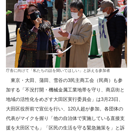
庁舎に向けて「私たちの話を聞いてほしい」と訴える参加者
東京・大田、蒲田、雪谷の3民主商工会（民商）も参
加する「不況打開・機械金属工業地帯を守り、商店街と
地域の活性化をめざす大田区実行委員会」は3月23日、
大田区役所前で宣伝を行い、120人超が参加。各団体の
代表がマイクを握り「他の自治体で実施している直接支
援を大田区でも」「区民の生活を守る緊急施策を」と訴