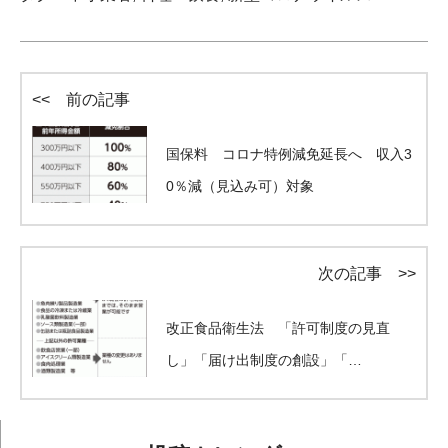
<< 前の記事
国保料 コロナ特例減免延長へ 収入3
0％減（見込み可）対象
次の記事 >>
改正食品衛生法 「許可制度の見直
し」「届け出制度の創設」「…