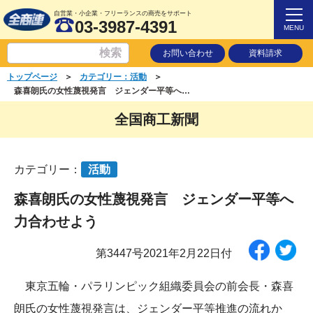
自営業・小企業・フリーランスの商売をサポート
03-3987-4391
MENU
お問い合わせ
資料請求
＞
＞
トップページ
カテゴリー：活動
森喜朗氏の女性蔑視発言 ジェンダー平等へ力合わせよう
全国商工新聞
カテゴリー：
活動
森喜朗氏の女性蔑視発言 ジェンダー平等へ
力合わせよう
第3447号2021年2月22日付
東京五輪・パラリンピック組織委員会の前会長・森喜
朗氏の女性蔑視発言は、ジェンダー平等推進の流れか