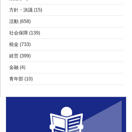
方針・決議
(15)
活動
(658)
社会保障
(139)
税金
(733)
経営
(399)
金融
(4)
青年部
(10)