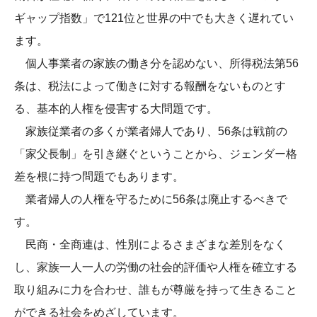
ギャップ指数」で121位と世界の中でも大きく遅れてい
ます。
個人事業者の家族の働き分を認めない、所得税法第56
条は、税法によって働きに対する報酬をないものとす
る、基本的人権を侵害する大問題です。
家族従業者の多くが業者婦人であり、56条は戦前の
「家父長制」を引き継ぐということから、ジェンダー格
差を根に持つ問題でもあります。
業者婦人の人権を守るために56条は廃止するべきで
す。
民商・全商連は、性別によるさまざまな差別をなく
し、家族一人一人の労働の社会的評価や人権を確立する
取り組みに力を合わせ、誰もが尊厳を持って生きること
ができる社会をめざしています。