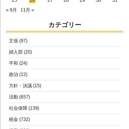
25
26
27
28
29
30
31
« 9月
11月 »
カテゴリー
主張
(97)
婦人部
(20)
平和
(24)
政治
(12)
方針・決議
(15)
活動
(657)
社会保障
(139)
税金
(732)