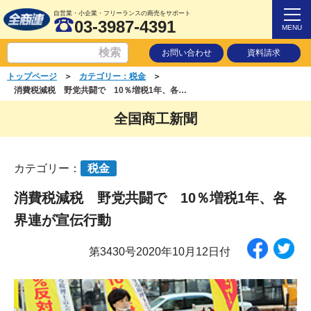
自営業・小企業・フリーランスの商売をサポート
03-3987-4391
MENU
お問い合わせ
資料請求
＞
＞
トップページ
カテゴリー：税金
消費税減税 野党共闘で 10％増税1年、各界連が宣伝行動
全国商工新聞
カテゴリー：
税金
消費税減税 野党共闘で 10％増税1年、各
界連が宣伝行動
第3430号2020年10月12日付