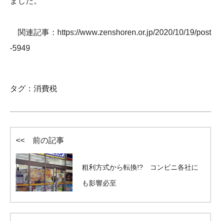
ました。
関連記事：
https://www.zenshoren.or.jp/2020/10/19/post
-5949
タグ：
消費税
<< 前の記事
粗利方式から転換!? コンビニ各社に
も影響必至