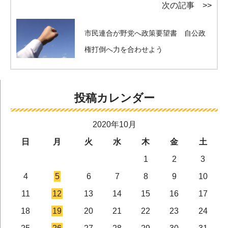
次の記事 >>
市民連合が野党へ政策要望書 自公政
権打倒へ力を合わせよう
投稿カレンダー
2020年10月
日
月
火
水
木
金
土
1
2
3
4
5
6
7
8
9
10
11
12
13
14
15
16
17
18
19
20
21
22
23
24