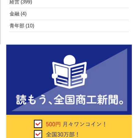
経営
(399)
金融
(4)
青年部
(10)