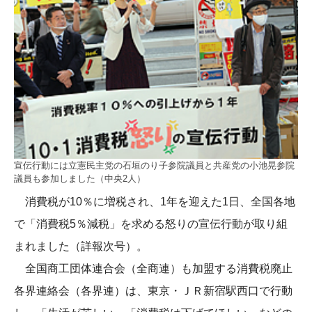
宣伝行動には立憲民主党の石垣のり子参院議員と共産党の小池晃参院
議員も参加しました（中央2人）
消費税が10％に増税され、1年を迎えた1日、全国各地
で「消費税5％減税」を求める怒りの宣伝行動が取り組
まれました（詳報次号）。
全国商工団体連合会（全商連）も加盟する消費税廃止
各界連絡会（各界連）は、東京・ＪＲ新宿駅西口で行動