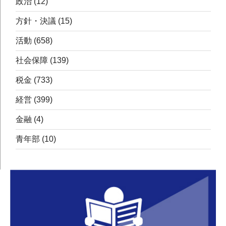
政治
(12)
方針・決議
(15)
活動
(658)
社会保障
(139)
税金
(733)
経営
(399)
金融
(4)
青年部
(10)