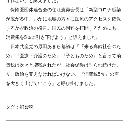
守れない」と訴えました。
保険医団体連合会の住江憲勇会長は「新型コロナ感染
が広がる中、いかに地域の方々に医療のアクセスを確保
するかが政治の役割。国民の困難を打開するためにも、
消費税を5％に引き下げよう」と訴えました。
日本共産党の原田あきら都議は「『来る高齢社会のた
め』『医療・介護のため』『子どものため』と言って消
費税は次々と増税されたが、社会保障は削られ続けた。
今、政治を変えなければいけない。『消費税5％』の声
を大きく上げていこう」と呼び掛けました。
タグ：
消費税