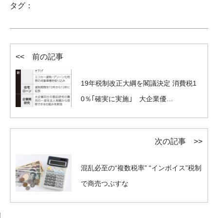
タグ：
<< 前の記事
19年税制改正大綱を閣議決定 消費税1
0％｢確実に実施｣ 大企業優…
次の記事 >>
混乱必至の“複数税率” “インボイス”税制
で商売つぶすな