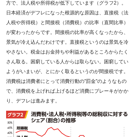
方で、法人税や所得税が低下しています（グラフ2）。
日本経済がデフレになった根源的な原因は、直接税（法
人税や所得税）と間接税（消費税）の比率（直間比率）
が変わったからです。間接税の比率が高くなったから、
景気が冷え込んだわけです。直接税というのは景気を冷
やさない。税金はお金持ちや利益があるところからたく
さん取る。困窮している人からは取らない。困窮してい
ようがいまいが、とにかく取るというのが間接税です。
消費税は消費者にとって消費行動の”罰金”のようなもの
で、消費税を上げれば上げるほど消費にブレーキがかか
り、デフレは進みます。