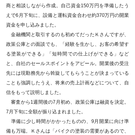
商と相談しながら作成。自己資金150万円を準備したう
えで6月下旬に、設備と運転資金合わせ約370万円の開業
資金を申し込みました。
金融機関と取引するのも初めてだったＫさんですが、
政策公庫との面談でも、「経験を生かし、お客の希望す
る塗装ができる」「短時間での仕上げができる」など
と、自社のセールスポイントをアピール。開業後の受注
先には現勤務先から斡旋してもらうことが決まっている
ことも強調したうえ、将来の売上計画などについて、自
信をもって説明しました。
審査から1週間後の7月初め、政策公庫は融資を決定。
7月下旬に全額が振り込まれました。
準備に少し時間がかかったものの、9月開業に向け準
備も万端。Ｋさんは「バイクの塗装の需要があるので、