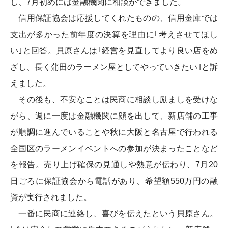
し、7月初めには金融機関に相談ができました。
信用保証協会は応援してくれたものの、信用金庫では
支出が多かった前年度の決算を理由に｢考えさせてほし
い｣と回答。貝原さんは｢経営を見直してより良い店をめ
ざし、長く蒲田のラーメン屋としてやっていきたい｣と訴
えました。
その後も、不安なことは民商に相談し励ましを受けな
がら、週に一度は金融機関に顔を出して、新店舗の工事
が順調に進んでいることや秋に大阪と名古屋で行われる
全国区のラーメンイベントへの参加が決まったことなど
を報告。売り上げ確保の見通しや熱意が伝わり、7月20
日ごろに保証協会から電話があり、希望額550万円の融
資が実行されました。
一番に民商に連絡し、喜びを伝えたという貝原さん。