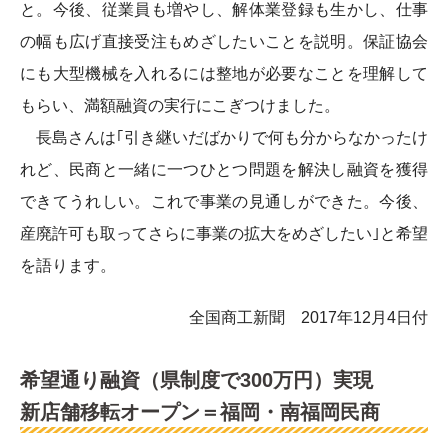
と。今後、従業員も増やし、解体業登録も生かし、仕事
の幅も広げ直接受注もめざしたいことを説明。保証協会
にも大型機械を入れるには整地が必要なことを理解して
もらい、満額融資の実行にこぎつけました。
長島さんは｢引き継いだばかりで何も分からなかったけ
れど、民商と一緒に一つひとつ問題を解決し融資を獲得
できてうれしい。これで事業の見通しができた。今後、
産廃許可も取ってさらに事業の拡大をめざしたい｣と希望
を語ります。
全国商工新聞 2017年12月4日付
希望通り融資（県制度で300万円）実現
新店舗移転オープン＝福岡・南福岡民商