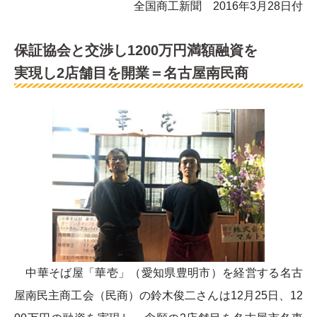
全国商工新聞 2016年3月28日付
保証協会と交渉し1200万円満額融資を
実現し2店舗目を開業＝名古屋南民商
中華そば屋「華壱」（愛知県豊明市）を経営する名古
屋南民主商工会（民商）の鈴木俊二さんは12月25日、12