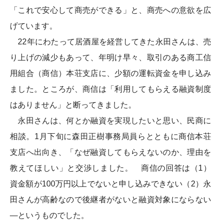
「これで安心して商売ができる」と、商売への意欲を広
げています。
22年にわたって居酒屋を経営してきた永田さんは、売
り上げの減少もあって、年明け早々、取引のある商工信
用組合（商信）本荘支店に、少額の運転資金を申し込み
ました。ところが、商信は「利用してもらえる融資制度
はありません」と断ってきました。
永田さんは、何とか融資を実現したいと思い、民商に
相談。1月下旬に森田正樹事務局員らとともに商信本荘
支店へ出向き、「なぜ融資してもらえないのか、理由を
教えてほしい」と交渉しました。 商信の回答は（1）
資金額が100万円以上でないと申し込みできない（2）永
田さんが高齢なので後継者がないと融資対象にならない
―というものでした。