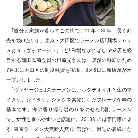
｢自分と家族が暮らすこの街で、20年、30年、長く商
売を続けたい｣-。東京・大田区でラーメン店｢麺場ｖｏｙ
ａｇｅ（ヴォヤージュ）｣と｢麺場ながれぼし｣の2店を経
営する蒲田民商会員の貝原光さんは、店舗の移転のため
7月末に大田区の制度融資を実現。8月6日に新店舗がオ
ープンしました。
｢ヴォヤージュ｣のラーメンは、ホタテオイルと生のマ
イタケ、シイタケ、シメジを素揚げしたフレークが味の
基本です。海の香り漂う岩のりをのせた｢潮｣ラーメン
で、女性も食べやすいと話題に。2013年には専門家によ
る｢東京ラーメン大賞新人賞｣に選ばれ、雑誌の表紙にな