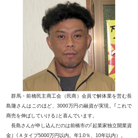
群馬・前橋民主商工会（民商）会員で解体業を営む長
島隆さんはこのほど、3000万円の融資が実現。｢これで
商売を伸ばしていける｣と喜んでいます。
長島さんが申し込んだのは前橋市の｢起業家独立開業資
金｣（Ａタイプ5000万円以内。年1.0％、10年以内）。