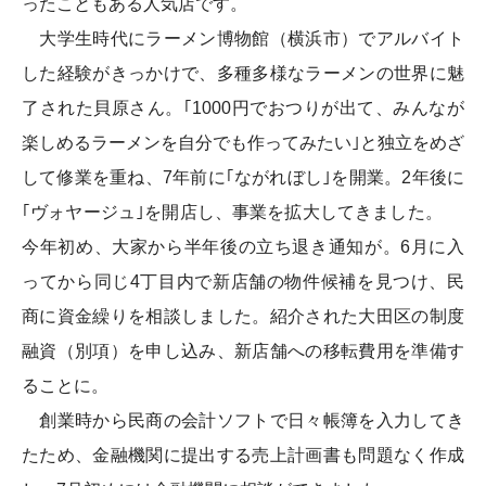
ったこともある人気店です。
大学生時代にラーメン博物館（横浜市）でアルバイト
した経験がきっかけで、多種多様なラーメンの世界に魅
了された貝原さん。｢1000円でおつりが出て、みんなが
楽しめるラーメンを自分でも作ってみたい｣と独立をめざ
して修業を重ね、7年前に｢ながれぼし｣を開業。2年後に
｢ヴォヤージュ｣を開店し、事業を拡大してきました。
今年初め、大家から半年後の立ち退き通知が。6月に入
ってから同じ4丁目内で新店舗の物件候補を見つけ、民
商に資金繰りを相談しました。紹介された大田区の制度
融資（別項）を申し込み、新店舗への移転費用を準備す
ることに。
創業時から民商の会計ソフトで日々帳簿を入力してき
たため、金融機関に提出する売上計画書も問題なく作成