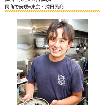
民商で実現=東京・浦田民商