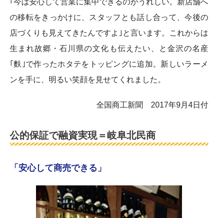
｢今は安心して営業に集中できるのがうれしい。新店舗へ
の移転をきっかけに、スタッフとも話し合って、今後の
店づくりも見えてきたんですよ｣と言います。これからは
生まれ故郷・石川県の文化も伝えたい、と金沢の名産
｢麩｣で作ったホタテをトッピングに追加。新しいラーメ
ンを手に、明るい笑顔を見せてくれました。
全国商工新聞 2017年9月4日付
公的保証で融資実現＝岐阜北民商
「安心して商売できる」