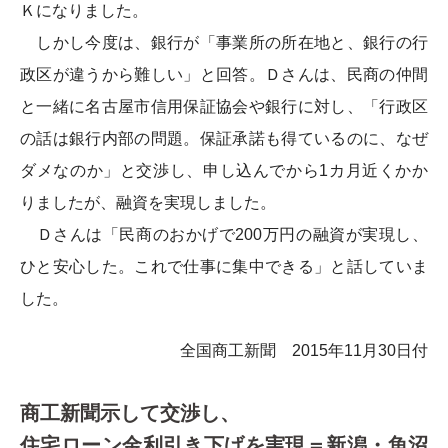
Ｋになりました。
しかし今度は、銀行が「事業所の所在地と、銀行の行
政区が違うから難しい」と回答。Ｄさんは、民商の仲間
と一緒に名古屋市信用保証協会や銀行に対し、「行政区
の話は銀行内部の問題。保証承諾も得ているのに、なぜ
ダメなのか」と交渉し、申し込んでから1カ月近くかか
りましたが、融資を実現しました。
Ｄさんは「民商のおかげで200万円の融資が実現し、
ひと安心した。これで仕事に集中できる」と話していま
した。
全国商工新聞 2015年11月30日付
商工新聞示して交渉し、
住宅ローン金利引き下げを実現＝新潟・魚沼