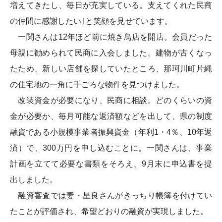
増えてきたし、毎日が充実している。支えてくれた民商
の仲間に感謝したい｣と笑顔を見せています。
一関さんは12年ほど前に焼き鳥店を開店。会員だった
母親に勧められて民商に入会しました。建物が古くなっ
たため、新しい店舗を探していたところ、那珂川町片縄
の住宅地の一角に手ごろな物件を見つけました。
改装資金が必要になり、民商に相談。どのくらいの資
金が必要か、毎月可能な返済額などを出して、県の制度
融資である小規模事業者振興資金（年利1・4％、10年返
済）で、300万円を申し込むことに。一関さんは、事業
計画を立てて必要な書類をそろえ、9月末に申込書を提
出しました。
融資審査では妻・星良さんがきっちり帳簿を付けてい
たことが評価され、希望どおりの融資が実現しました。