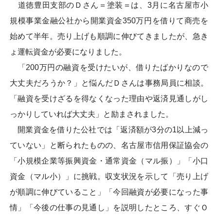
道徳豊田支部のＤさん＝塗装＝は、3月に名古屋市小
規模事業金融公社から開業資金350万円を借りて商売を
始めて半年。売り上げも順調に伸びてきましたが、急き
ょ運転資金が必要になりました。
「200万円の融資を受けたいが、借りたばかりなので
大丈夫だろうか？」と悩んだＤさんは事務局員に相談。
「融資を受けざるを得なくなった理由や返済見通しがし
っかりしていれば大丈夫」と励まされました。
開業資金を借りた公社では「返済額が3分の1以上減っ
ていない」と断られたものの、名古屋市信用保証協会の
「小規模企業等振興資金・通常資金（マル振）」「小口
資金（マル小）」に挑戦。収支状況を示して「売り上げ
が順調に伸びていること」「今回融資が必要になった事
情」「今後の仕事の見通し」を説明したところ、すぐＯ