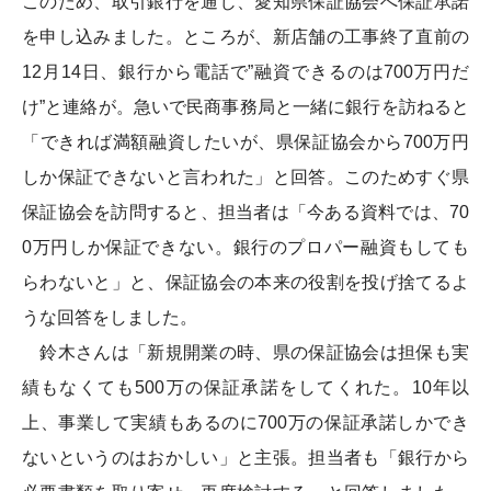
このため、取引銀行を通じ、愛知県保証協会へ保証承諾
を申し込みました。ところが、新店舗の工事終了直前の
12月14日、銀行から電話で”融資できるのは700万円だ
け”と連絡が。急いで民商事務局と一緒に銀行を訪ねると
「できれば満額融資したいが、県保証協会から700万円
しか保証できないと言われた」と回答。このためすぐ県
保証協会を訪問すると、担当者は「今ある資料では、70
0万円しか保証できない。銀行のプロパー融資もしても
らわないと」と、保証協会の本来の役割を投げ捨てるよ
うな回答をしました。
鈴木さんは「新規開業の時、県の保証協会は担保も実
績もなくても500万の保証承諾をしてくれた。10年以
上、事業して実績もあるのに700万の保証承諾しかでき
ないというのはおかしい」と主張。担当者も「銀行から