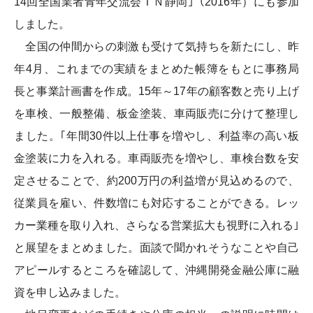
14回全国業者青年交流会ＩＮ静岡｣（2016年）にも参加
しました。
全国の仲間からの刺激も受けて気持ちを新たにし、昨
年4月、これまでの実績をまとめた帳簿をもとに事務局
長と事業計画書を作成。15年～17年の顧客数と売り上げ
を車検、一般整備、板金塗装、車両販売に分けて整理し
ました。｢年間30件以上仕事を増やし、利益率の高い板
金塗装に力を入れる。車両販売を増やし、車検台数を安
定させることで、約200万円の利益増が見込めるので、
従業員を雇い、件数増にも対応することができる。レッ
カー業種を取り入れ、さらなる営業拡大も視野に入れる｣
と展望をまとめました。面談で聞かれそうなことや自己
アピールするところを確認して、沖縄開発金融公庫に融
資を申し込みました。