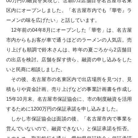
00万円の融資を実現し、念願の2店舗目を名古屋市名東
区内にオープンしました。「名古屋市内でも『華壱』ラ
ーメンの味を広げたい」と話しています。
12年前の04年8月にオープンした「華壱」は、名古屋
市内からもお客が車で通うほどのラーメンの人気店。売
り上げも順調で鈴木さんは、昨年の夏ごろから2店舗目
の出店を検討。店舗を探す傍ら、融資の申し込みをした
いと民商に相談しました。
その後、名古屋市の名東区内で出店場所を見つけ、見
積もりや資金計画、売り上げなどの事業計画書を作成し
15年10月末、名古屋市保証協会に、市の制度融資を活用
するために1200万円の保証承諾を申し込みました。
しかし市保証協会は面談の後、「名古屋市内で事業を
営んでいないので、融資できない」と保証承諾を拒否。