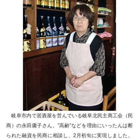
岐阜市内で居酒屋を営んでいる岐阜北民主商工会（民
商）の永田庸子さん。”高齢”などを理由にいったんは断
られた融資を民商に相談し、2月初旬に実現しました。