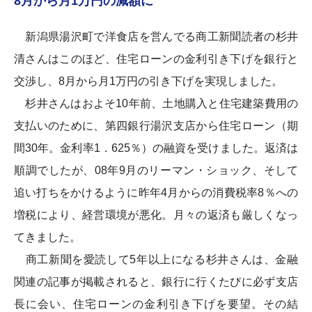
8月から月1万円の減額に
新潟県湯沢町で洋食店を営んでる商工新聞読者の杉井
清さんはこのほど、住宅ローンの金利引き下げを銀行と
交渉し、8月から月1万円の引き下げを実現しました。
杉井さんはおよそ10年前、土地購入と住宅建築費用の
支払いのために、第四銀行湯沢支店から住宅ローン（期
間30年。金利率1．625％）の融資を受けました。返済は
順調でしたが、08年9月のリーマン・ショック、そして
追い打ちをかけるように昨年4月からの消費税率8％への
増税により、経営環境が悪化。月々の返済も厳しくなっ
てきました。
商工新聞を愛読して5年以上になる杉井さんは、金融
関連の記事が掲載されると、銀行に行くたびに必ず支店
長に会い、住宅ローンの金利引き下げを要望。その結