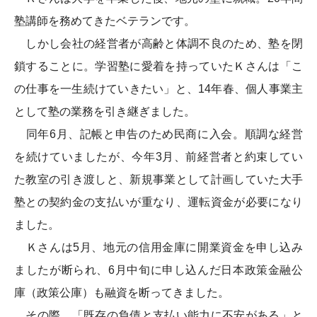
塾講師を務めてきたベテランです。
しかし会社の経営者が高齢と体調不良のため、塾を閉
鎖することに。学習塾に愛着を持っていたＫさんは「こ
の仕事を一生続けていきたい」と、14年春、個人事業主
として塾の業務を引き継ぎました。
同年6月、記帳と申告のため民商に入会。順調な経営
を続けていましたが、今年3月、前経営者と約束してい
た教室の引き渡しと、新規事業として計画していた大手
塾との契約金の支払いが重なり、運転資金が必要になり
ました。
Ｋさんは5月、地元の信用金庫に開業資金を申し込み
ましたが断られ、6月中旬に申し込んだ日本政策金融公
庫（政策公庫）も融資を断ってきました。
その際、「既存の負債と支払い能力に不安がある」と