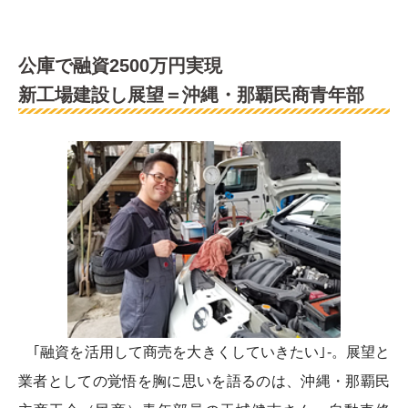
公庫で融資2500万円実現
新工場建設し展望＝沖縄・那覇民商青年部
｢融資を活用して商売を大きくしていきたい｣-。展望と
業者としての覚悟を胸に思いを語るのは、沖縄・那覇民