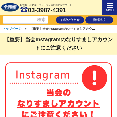
自営業・小企業・フリーランスの商売をサポート
03-3987-4391
MENU
お問い合わせ
資料請求
＞
トップページ
【重要】当会Instagramのなりすましアカウントにご注意ください
【重要】当会Instagramのなりすましアカウン
トにご注意ください