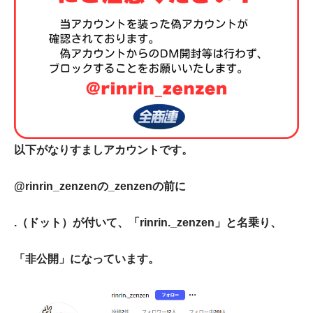
以下がなりすましアカウントです。
@rinrin_zenzen
の
_
zenzen
の前に
.
（ドット）が付いて、「
rinrin
._
zenzen
」と名乗り、
「非公開」になっています。