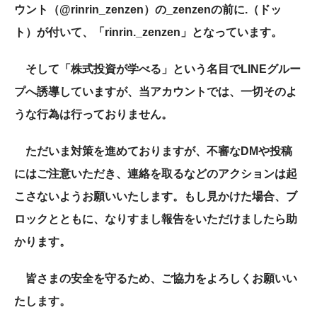
ウント（
@rinrin_zenzen
）の
_
zenzen
の前に
.
（ドッ
ト）が付いて、「
rinrin
._
zenzen
」となっています。
そして「株式投資が学べる」という名目でLINEグルー
プへ誘導していますが、当アカウントでは、一切そのよ
うな行為は行っておりません。
ただいま対策を進めておりますが、不審な
DM
や投稿
にはご注意いただき、連絡を取るなどのアクションは起
こさないようお願いいたします。もし見かけた場合、ブ
ロックとともに、なりすまし報告をいただけましたら助
かります。
皆さまの安全を守るため、ご協力をよろしくお願いい
たします。