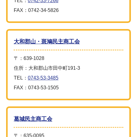
TEL：
0742-33-7266
FAX：0742-34-5826
大和郡山・斑鳩民主商工会
〒：639-1028
住所：大和郡山市田中町191-3
TEL：
0743-53-3485
FAX：0743-53-1505
葛城民主商工会
〒：635-0095