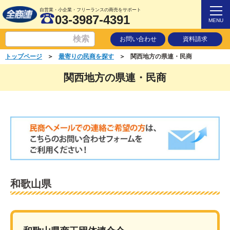
自営業・小企業・フリーランスの商売をサポート
03-3987-4391
MENU
お問い合わせ
資料請求
＞
＞
トップページ
最寄りの民商を探す
関西地方の県連・民商
関西地方の県連・民商
和歌山県