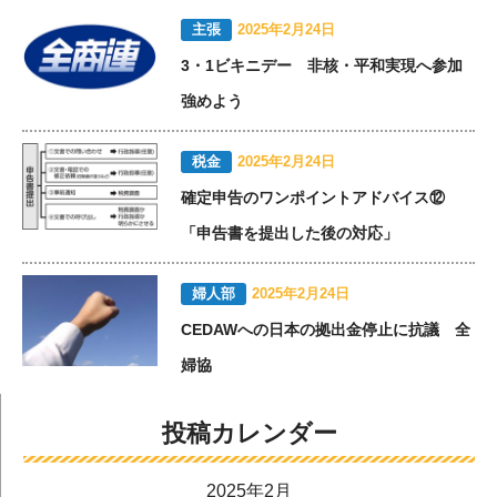
主張
2025年2月24日
3・1ビキニデー 非核・平和実現へ参加
強めよう
税金
2025年2月24日
確定申告のワンポイントアドバイス⑫
「申告書を提出した後の対応」
婦人部
2025年2月24日
CEDAWへの日本の拠出金停止に抗議 全
婦協
投稿カレンダー
2025年2月