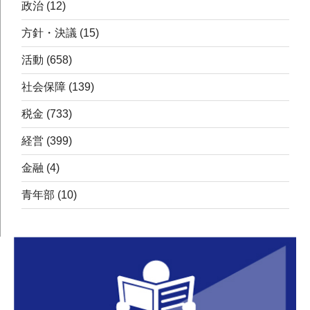
政治
(12)
方針・決議
(15)
活動
(658)
社会保障
(139)
税金
(733)
経営
(399)
金融
(4)
青年部
(10)