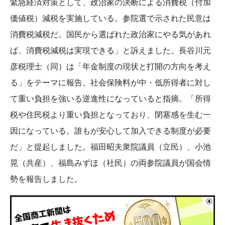
緊急経済対策として、政治家の決断による消費税（付加
価値税）減税を実施している。参院選で示された民意は
消費税減税だ。国民から選ばれた政治家にやる気があれ
ば、消費税減税は実現できる」と訴えました。長谷川元
彦税理士（同）は「年金制度の現状と打開の方向を考え
る」をテーマに報告。社会保険料が中・低所得者に対し
て重い負担を強いる逆進性になっていると指摘。「所得
税や住民税より重い負担となっており、閉塞感を生む一
因になっている。誰もが安心して加入できる制度が必要
だ」と提起しました。福田昭夫衆院議員（立民）、小池
晃（共産）、福島みずほ（社民）の両参院議員が国会情
勢を報告しました。