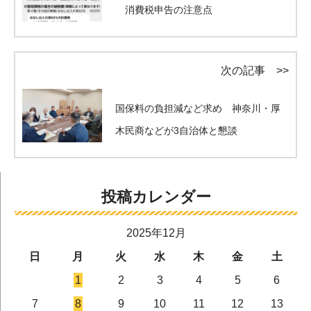
消費税申告の注意点
次の記事 >>
国保料の負担減など求め 神奈川・厚
木民商などが3自治体と懇談
投稿カレンダー
2025年12月
日
月
火
水
木
金
土
1
2
3
4
5
6
7
8
9
10
11
12
13