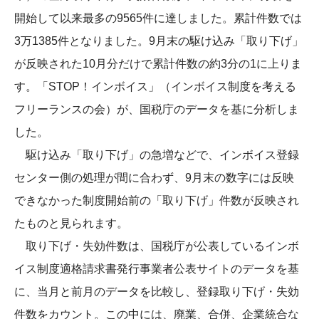
開始して以来最多の9565件に達しました。累計件数では
3万1385件となりました。9月末の駆け込み「取り下げ」
が反映された10月分だけで累計件数の約3分の1に上りま
す。「STOP！インボイス」（インボイス制度を考える
フリーランスの会）が、国税庁のデータを基に分析しま
した。
駆け込み「取り下げ」の急増などで、インボイス登録
センター側の処理が間に合わず、9月末の数字には反映
できなかった制度開始前の「取り下げ」件数が反映され
たものと見られます。
取り下げ・失効件数は、国税庁が公表しているインボ
イス制度適格請求書発行事業者公表サイトのデータを基
に、当月と前月のデータを比較し、登録取り下げ・失効
件数をカウント。この中には、廃業、合併、企業統合な