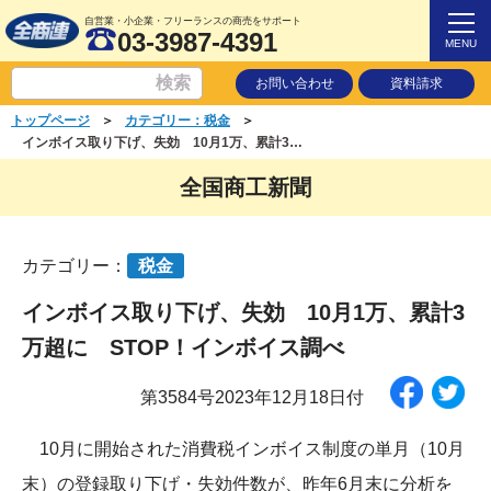
自営業・小企業・フリーランスの商売をサポート
03-3987-4391
MENU
お問い合わせ
資料請求
＞
＞
トップページ
カテゴリー：税金
インボイス取り下げ、失効 10月1万、累計3万超に STOP！インボイス調べ
全国商工新聞
カテゴリー：
税金
インボイス取り下げ、失効 10月1万、累計3
万超に STOP！インボイス調べ
第3584号2023年12月18日付
10月に開始された消費税インボイス制度の単月（10月
末）の登録取り下げ・失効件数が、昨年6月末に分析を