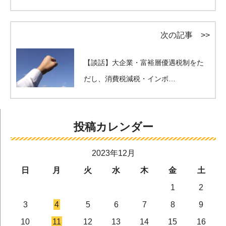
次の記事 >>
【談話】大企業・富裕層優遇税制をた
だし、消費税減税・インボ…
投稿カレンダー
2023年12月
日
月
火
水
木
金
土
1
2
3
4
5
6
7
8
9
10
11
12
13
14
15
16