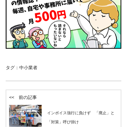
タグ：
中小業者
<< 前の記事
インボイス強行に負けず 「廃止」と
「対策」呼び掛け