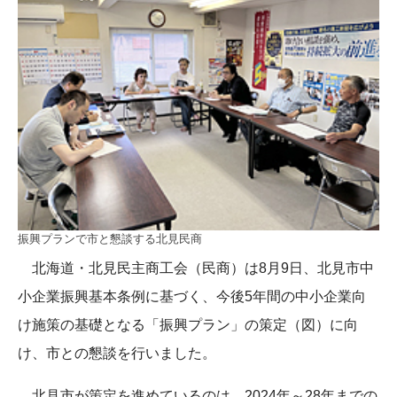
振興プランで市と懇談する北見民商
北海道・北見民主商工会（民商）は8月9日、北見市中
小企業振興基本条例に基づく、今後5年間の中小企業向
け施策の基礎となる「振興プラン」の策定（図）に向
け、市との懇談を行いました。
北見市が策定を進めているのは、2024年～28年までの