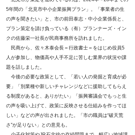
5年間の「北見市中小企業振興プラン」。「事業者の生
の声を聞きたい」と、市の前田泰志・中小企業係長と、
プラン策定を請け負っている（有）プランナーズ・イン
クの佐藤栄一社長が民商事務所を訪れました。
民商から、佐々木泰会長＝行政書士＝をはじめ役員5
人が参加し、物価高や人手不足に苦しむ業界の状況や課
題を話しました。
今後の必要な政策として、「若い人の発掘と育成が必
要」「別業種や新しいチャレンジなどに援助してもらえ
る制度があると、ありがたい」「振興審議会でもっと生
の声を吸い上げて、政策に反映させる仕組みを作ってほ
しい」などの声が出されました。「市の職員は“破天荒
さ”が足りない」との意見も。
少子化対策やJR石北線の存続問題まで、幅広い地域課