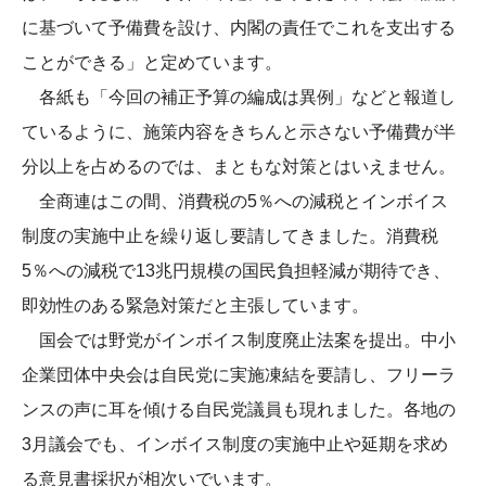
に基づいて予備費を設け、内閣の責任でこれを支出する
ことができる」と定めています。
各紙も「今回の補正予算の編成は異例」などと報道し
ているように、施策内容をきちんと示さない予備費が半
分以上を占めるのでは、まともな対策とはいえません。
全商連はこの間、消費税の5％への減税とインボイス
制度の実施中止を繰り返し要請してきました。消費税
5％への減税で13兆円規模の国民負担軽減が期待でき、
即効性のある緊急対策だと主張しています。
国会では野党がインボイス制度廃止法案を提出。中小
企業団体中央会は自民党に実施凍結を要請し、フリーラ
ンスの声に耳を傾ける自民党議員も現れました。各地の
3月議会でも、インボイス制度の実施中止や延期を求め
る意見書採択が相次いでいます。