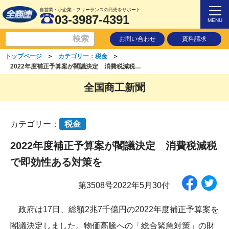
自営業・小企業・フリーランスの商売をサポート
03-3987-4391
MENU
お問い合わせ
資料請求
＞
＞
トップページ
カテゴリー：税金
2022年度補正予算案が閣議決定 消費税減税で即効性ある対策を
全国商工新聞
カテゴリー：
税金
2022年度補正予算案が閣議決定 消費税減税
で即効性ある対策を
第3508号2022年5月30付
政府は17日、総額2兆7千億円の2022年度補正予算案を
閣議決定しました。物価高騰への「総合緊急対策」の財