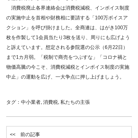
消費税廃止各界連絡会は消費税減税、インボイス制度
の実施中止を首相や財務相に要請する「100万ボイスア
クション」を呼び掛けました。全商連は、はがき100万
枚を作製して1会員当たり3枚を送り、周りにも広げよう
と訴えています。想定される参院選の公示（6月22日）
まで1カ月弱。「税制で商売をつぶすな」「コロナ禍と
物価高騰の今こそ、消費税減税とインボイス制度の実施
中止」の運動を広げ、一大争点に押し上げましょう。
タグ：
中小業者
,
消費税
,
私たちの主張
<< 前の記事