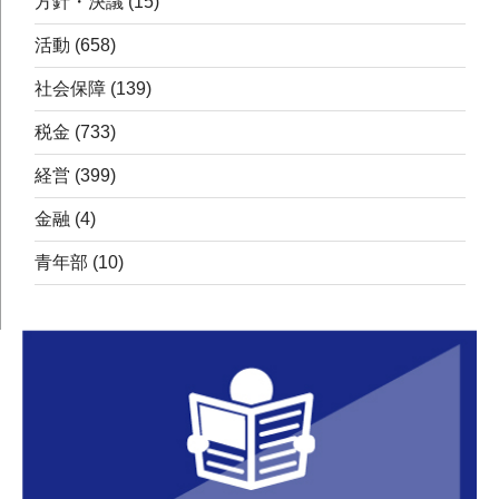
方針・決議
(15)
活動
(658)
社会保障
(139)
税金
(733)
経営
(399)
金融
(4)
青年部
(10)