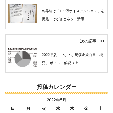
各界連は「100万ボイスアクション」を
提起 はがきとネット活用…
次の記事 >>
2022年版 中小・小規模企業白書「概
要」 ポイント解説（上）
投稿カレンダー
2022年5月
日
月
火
水
木
金
土