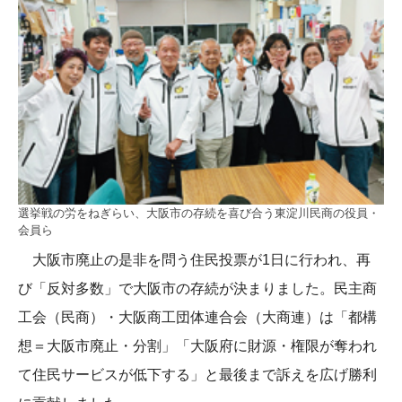
選挙戦の労をねぎらい、大阪市の存続を喜び合う東淀川民商の役員・
会員ら
大阪市廃止の是非を問う住民投票が1日に行われ、再
び「反対多数」で大阪市の存続が決まりました。民主商
工会（民商）・大阪商工団体連合会（大商連）は「都構
想＝大阪市廃止・分割」「大阪府に財源・権限が奪われ
て住民サービスが低下する」と最後まで訴えを広げ勝利