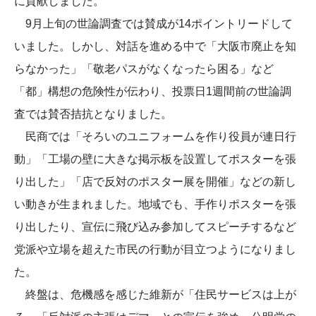
に貢献しました。
9月上旬の世論調査では賛成が14ポイントリードして
いました。しかし、対話を進める中で「大阪市廃止を知
らなかった」「敬老パスがなくなったら困る」など
「都」構想の危険性が伝わり、投票日1週間前の世論調
査では賛否拮抗となりました。
民商では「そろいのユニフォームを作り役員が連日行
動」「工場の壁に大きな掲示板を設置してポスターを張
り出した」「店で反対のポスター展を開催」などの新し
い動きが生まれました。地域でも、手作りポスターを張
り出したり、宣伝に飛び込み参加してスピーチするなど
党派や立場を超えた市民の行動が目立つようになりまし
た。
終盤は、危機感を感じた維新が「住民サービスは上が