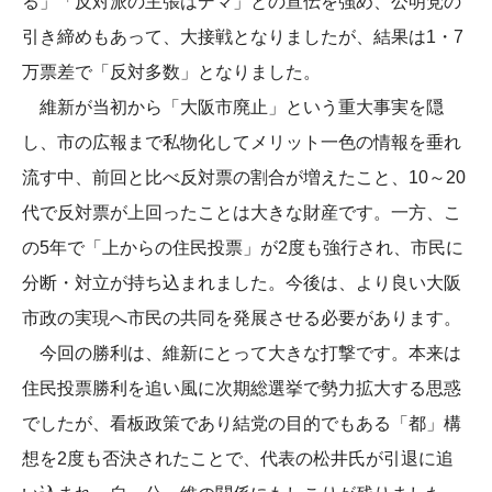
る」「反対派の主張はデマ」との宣伝を強め、公明党の
引き締めもあって、大接戦となりましたが、結果は1・7
万票差で「反対多数」となりました。
維新が当初から「大阪市廃止」という重大事実を隠
し、市の広報まで私物化してメリット一色の情報を垂れ
流す中、前回と比べ反対票の割合が増えたこと、10～20
代で反対票が上回ったことは大きな財産です。一方、こ
の5年で「上からの住民投票」が2度も強行され、市民に
分断・対立が持ち込まれました。今後は、より良い大阪
市政の実現へ市民の共同を発展させる必要があります。
今回の勝利は、維新にとって大きな打撃です。本来は
住民投票勝利を追い風に次期総選挙で勢力拡大する思惑
でしたが、看板政策であり結党の目的でもある「都」構
想を2度も否決されたことで、代表の松井氏が引退に追