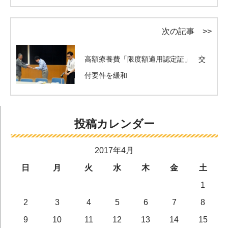
次の記事 >>
高額療養費「限度額適用認定証」 交
付要件を緩和
投稿カレンダー
2017年4月
日
月
火
水
木
金
土
1
2
3
4
5
6
7
8
9
10
11
12
13
14
15