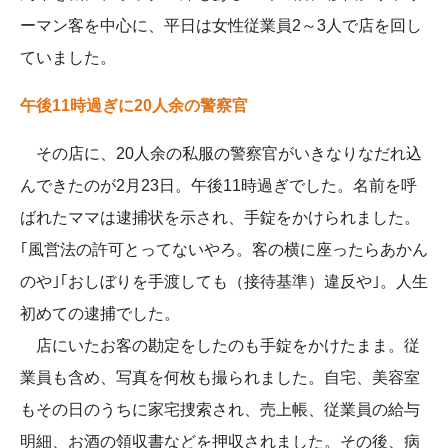
ーマン客を中心に、平日は女性従業員2～3人で店を回し
ていました。
午後11時過ぎに20人余の警察官
その店に、20人余の私服の警察官がいきなりなだれ込
んできたのが2月23日。午後11時過ぎでした。名前を呼
ばれたママは逮捕状を示され、手錠をかけられました。
｢風営法の許可とってないやろ。客の横に座ったらあかん
のや｣｢おしぼりを手渡しても（接待基準）違反や｣。人生
初めての逮捕でした。
店にいたお客の勘定をしたのも手錠をかけたまま。従
業員も含め、写真を何枚も撮られました。自宅、美容室
もその日のうちに家宅捜索され、売上帳、従業員の給与
明細、お酒の領収書などを押収されました。その後、病