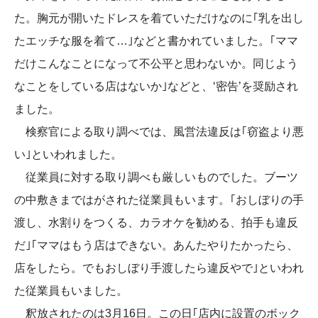
た。胸元が開いたドレスを着ていただけなのに｢乳を出し
たエッチな服を着て…｣などと書かれていました。｢ママ
だけこんなことになって不公平と思わないか。同じよう
なことをしている店はないか｣などと、‘密告’を奨励され
ました。
検察官による取り調べでは、風営法違反は｢窃盗より悪
い｣といわれました。
従業員に対する取り調べも厳しいものでした。ブーツ
の中敷きまではがされた従業員もいます。｢おしぼりの手
渡し、水割りをつくる、カラオケを勧める、拍手も違反
だ｣｢ママはもう店はできない。あんたやりたかったら、
店をしたら。でもおしぼり手渡したら違反やで｣といわれ
た従業員もいました。
釈放されたのは3月16日。この日｢店内に設置のボック