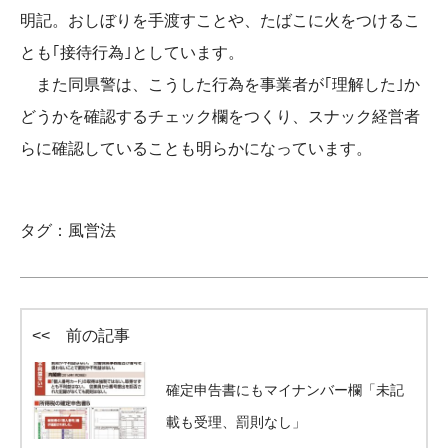
明記。おしぼりを手渡すことや、たばこに火をつけるこ
とも｢接待行為｣としています。
また同県警は、こうした行為を事業者が｢理解した｣か
どうかを確認するチェック欄をつくり、スナック経営者
らに確認していることも明らかになっています。
タグ：
風営法
<< 前の記事
確定申告書にもマイナンバー欄「未記
載も受理、罰則なし」