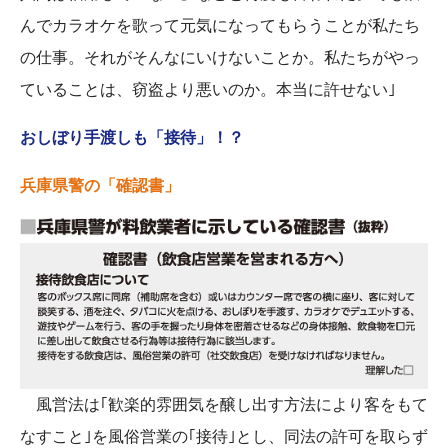
んでカラオケを歌って元気になってもらうことが私たち
の仕事。それがそんなにいけないことか。私たちがやっ
ていることは、窃盗より悪いのか。本当に許せない｣
おしぼり手渡しも「接待」！？
兵庫県警の「確認書」
風営法は｢歓楽的雰囲気を醸し出す方法により客をもて
なすこと｣を風俗営業の｢接待｣とし、同法の許可を取らず