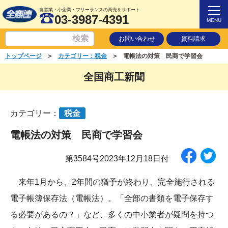
自営業・小企業・フリーランスの商売をサポート
03-3987-4391
MENU
お問い合わせ
資料請求
＞
＞
トップページ
カテゴリー：税金
電帳法の対策 民商で学習会
全国商工新聞
カテゴリー：
税金
電帳法の対策 民商で学習会
第3584号2023年12月18日付
来年1月から、2年間の猶予が終わり、完全施行される
電子帳簿保存法（電帳法）。「全部の書類を電子保存す
る必要があるの？」など、多くの中小業者が疑問を持つ