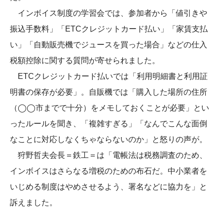
インボイス制度の学習会では、参加者から「値引きや
振込手数料」「ETCクレジットカード払い」「家賃支払
い」「自動販売機でジュースを買った場合」などの仕入
税額控除に関する質問が寄せられました。
ETCクレジットカード払いでは「利用明細書と利用証
明書の保存が必要」。自販機では「購入した場所の住所
（◯◯市までで十分）をメモしておくことが必要」とい
ったルールを聞き、「複雑すぎる」「なんでこんな面倒
なことに対応しなくちゃならないのか」と怒りの声が。
狩野哲夫会長＝鉄工＝は「電帳法は税務調査のため、
インボイスはさらなる増税のための布石だ。中小業者を
いじめる制度はやめさせるよう、署名などに協力を」と
訴えました。