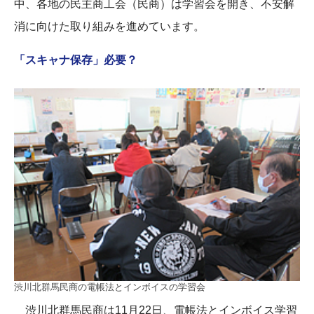
中、各地の民主商工会（民商）は学習会を開き、不安解
消に向けた取り組みを進めています。
「スキャナ保存」必要？
渋川北群馬民商の電帳法とインボイスの学習会
渋川北群馬民商は11月22日、電帳法とインボイス学習