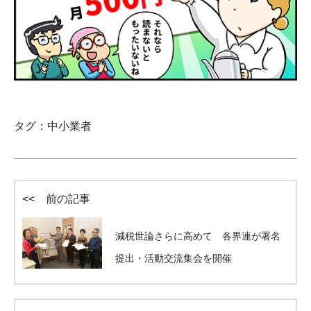
タグ：
中小業者
<< 前の記事
減税世論さらに高めて 各界連が署名
提出・活動交流集会を開催