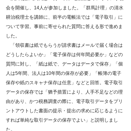
会を開催し、14人が参加しました。「群馬計理」の清水
耕治税理士を講師に、前半の電帳法では「電子取引」に
ついて学習。事前に寄せられた質問に答える形で進めま
した。
「領収書は紙でもらうが請求書はメールで届く場合は
どうしたらよいか」「電子保存は何年間必要か」などの
質問に対し、「紙は紙で、データはデータで保存」「個
人は5年間、法人は10年間の保存が必要」「帳簿の電子
保存や紙のスキャナ保存は任意」などと回答。電子取引
データの保存では「猶予措置により、人手不足などの理
由があり、かつ税務調査の際に、電子取引データをプリ
ントアウトした書面の提示・提出の求めに応じるように
すれば単純な取引データの保存でよい」と説明しまし
た。