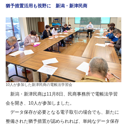
猶予措置活用も視野に 新潟・新津民商
10人が参加した新津民商の電帳法学習会
新潟・新津民商は11月8日、民商事務所で電帳法学習
会を開き、10人が参加しました。
データ保存が必要となる電子取引の場合でも、新たに
整備された猶予措置が認められれば、単純なデータ保存