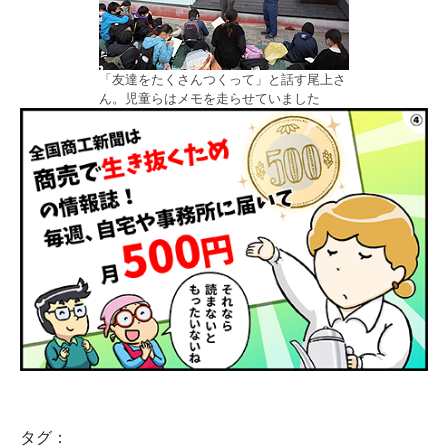
「友達をたくさんつくって」と話す尾上さ
ん。児童らはメモを走らせていました
タグ：