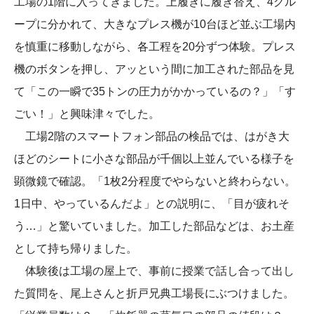
工場の1階に入ってきました。上履きに履き替え、4グル
ープに分かれて、大きなプレス機が10台ほど並ぶ工場内
を慎重に移動しながら、各工程を20分ずつ体験。プレス
機のボタンを押し、アッという間に加工された部品を見
て「この一瞬で35トンの圧力がかかっているの？」「す
ごい！」と興味津々でした。
工場2階のスマートフォン部品の検品では、はがき大
ほどのシートに小さな部品が千個以上並んでいる様子を
顕微鏡で確認。「1枚2分程度でやらないと終わらない。
1日中、やっているんだよ」との説明に、「目が疲れそ
う…」と驚いていました。加工した部品などは、お土産
として持ち帰りました。
体験後は工場の屋上で、事前に授業で話し合って出し
た質問を、尾上さんと折戸兄典工場長にぶつけました。