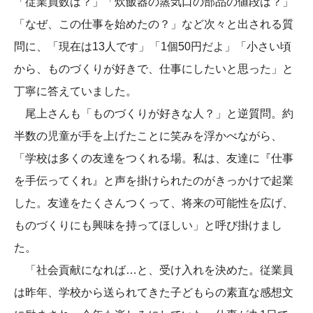
「従業員数は？」「炊飯器の蒸気口の部品の値段は？」
「なぜ、この仕事を始めたの？」など次々と出される質
問に、「現在は13人です」「1個50円だよ」「小さい頃
から、ものづくりが好きで、仕事にしたいと思った」と
丁寧に答えていました。
尾上さんも「ものづくりが好きな人？」と逆質問。約
半数の児童が手を上げたことに笑みを浮かべながら、
「学校は多くの友達をつくれる場。私は、友達に『仕事
を手伝ってくれ』と声を掛けられたのがきっかけで起業
した。友達をたくさんつくって、将来の可能性を広げ、
ものづくりにも興味を持ってほしい」と呼び掛けまし
た。
「社会貢献になれば…と、受け入れを決めた。従業員
は昨年、学校から送られてきた子どもらの素直な感想文