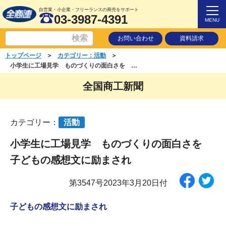
自営業・小企業・フリーランスの商売をサポート
03-3987-4391
MENU
お問い合わせ
資料請求
＞
＞
トップページ
カテゴリー：活動
小学生に工場見学 ものづくりの面白さを 子どもの感想文に励まされ
全国商工新聞
カテゴリー：
活動
小学生に工場見学 ものづくりの面白さを
子どもの感想文に励まされ
第3547号2023年3月20日付
子どもの感想文に励まされ