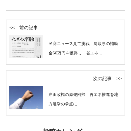
<< 前の記事
民商ニュース見て挑戦 鳥取県の補助
金60万円を獲得し 省エネ…
次の記事 >>
岸田政権の原発回帰 再エネ推進を地
方選挙の争点に