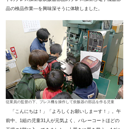
品の検品作業―を興味深そうに体験しました。
従業員の監督の下、プレス機を操作して炊飯器の部品を作る児童
「こんにちは！」「よろしくお願いしまーす！」。午
前中、1組の児童31人が元気よく、バレーコートほどの