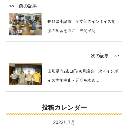
<< 前の記事
長野県小諸市 全支部のインボイス制
度の学習を力に 浅間民商…
次の記事 >>
山形県内2市1町の6月議会 次々インボ
イス実施中止・延期を求め…
投稿カレンダー
2022年7月