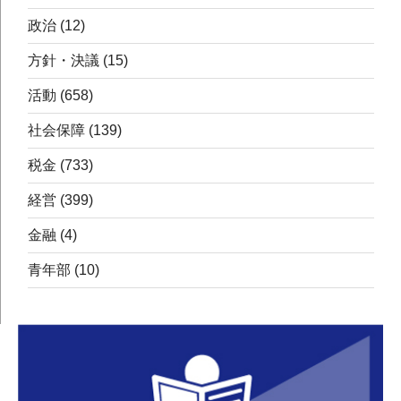
政治
(12)
方針・決議
(15)
活動
(658)
社会保障
(139)
税金
(733)
経営
(399)
金融
(4)
青年部
(10)