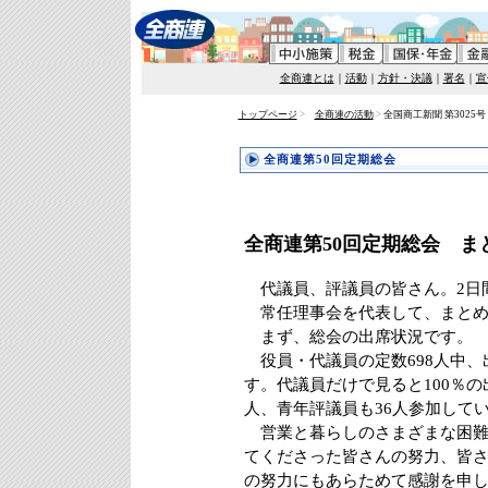
全商連とは
｜
活動
｜
方針・決議
｜
署名
｜
宣
トップページ
>
全商連の活動
>
全国商工新聞 第3025号
全商連第50回定期総会
全商連第50回定期総会 
代議員、評議員の皆さん。2日
常任理事会を代表して、まとめ
まず、総会の出席状況です。
役員・代議員の定数698人中、出
す。代議員だけで見ると100％の
人、青年評議員も36人参加して
営業と暮らしのさまざまな困難
てくださった皆さんの努力、皆
の努力にもあらためて感謝を申