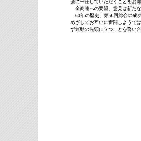
会に一任していただくことをお
全商連への要望、意見は新たな
60年の歴史、第50回総会の成
めざしてお互いに奮闘しようで
ず運動の先頭に立つことを誓い