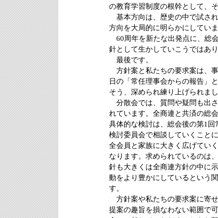
の教育学習制度の根幹として、
基本方向は、歴史の中で試され
方向を大局的に明らかにしてい
60周年を新たな出発点に、総
針として生かしていこうではあ
最後です。
方針案と私たちの要求案は、事
日の「常任理事会からの報告」
そう、深められ練り上げられま
分散会では、質問や疑問も出さ
れています。全商連と共済の総
具体的な検討は、総会後の第1回
検討委員会で相談していくこと
全会員と家族に大きく広げてい
なります。求められているのは
針も大きくは全商連方針の中に
動をより豊かにしているという
す。
方針案や私たちの要求案に寄せ
提案の趣旨を損なわない範囲で