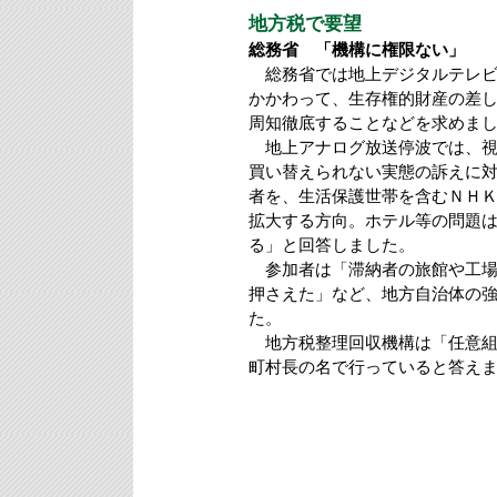
地方税で要望
総務省 「機構に権限ない」
総務省では地上デジタルテレビ
かかわって、生存権的財産の差
周知徹底することなどを求めま
地上アナログ放送停波では、視
買い替えられない実態の訴えに
者を、生活保護世帯を含むＮＨ
拡大する方向。ホテル等の問題
る」と回答しました。
参加者は「滞納者の旅館や工場
押さえた」など、地方自治体の
た。
地方税整理回収機構は「任意組
町村長の名で行っていると答え