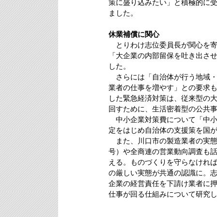
策に盛り込みたい」と積極的に
ました。
休業補償に関心
とりわけ志位委員長が関心を寄
「大企業の内部留保を吐き出さ
した。
さらには「自治体が行う地域・
業者の仕事を増やす」との要求
した緊急経済対策は、従来型の
回すために、生活密着型の公共
中小企業対策費について「中小
定をはじめ自治体の支援策を国
また、川口市の製造業者の実態
号）や全商連の営業動向調査も
える。ものづくりを守らなけれ
の厳しい実態が共通の認識に。
企業の経営責任を下請け業者に
仕事が回る仕組みについて研究