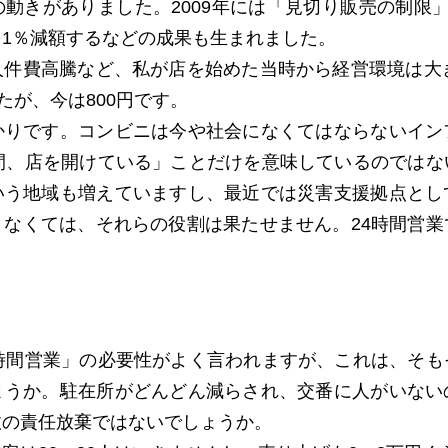
動きがありました。2009年には「見切り販売の制限
1％減額するなどの成果も生まれました。
件費高騰など、私が店を始めた当時から経営環境は大き
たが、今は800円です。
りです。コンビニは今や社会になくてはならないイン
時間、店を開けている」ことだけを意味しているのではな
いう地域も増えていますし、最近では災害支援拠点とし
きなくては、それらの役割は果たせません。24時間営業
時間営業」の必要性がよく言われますが、これは、そも
ょうか。駐在所がどんどん減らされ、交番に人がいない
政の責任放棄ではないでしょうか。