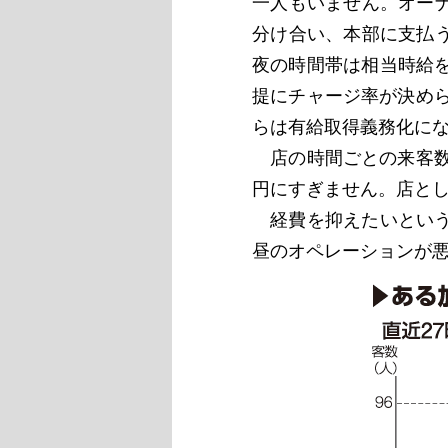
一人もいません。オー
分け合い、本部に支払
夜の時間帯は相当時給
提にチャージ率が決めら
らは有給取得義務化にな
店の時間ごとの来客数
円にすぎません。店と
経費を抑えたいという
昼のオペレーションが