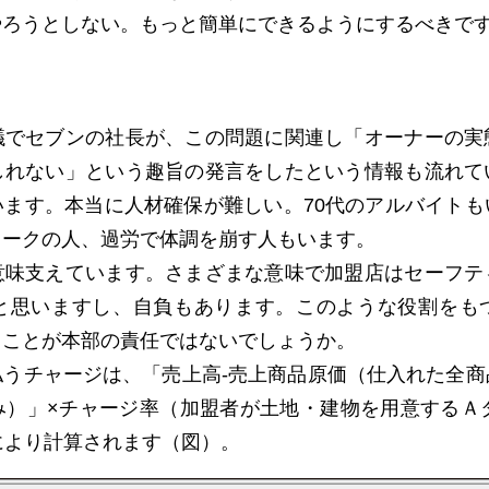
やろうとしない。もっと簡単にできるようにするべきで
でセブンの社長が、この問題に関連し「オーナーの実
しれない」という趣旨の発言をしたという情報も流れて
います。本当に人材確保が難しい。70代のアルバイトも
ワークの人、過労で体調を崩す人もいます。
味支えています。さまざまな意味で加盟店はセーフテ
と思いますし、自負もあります。このような役割をも
ることが本部の責任ではないでしょうか。
うチャージは、「売上高-売上商品原価（仕入れた全商
み）」×チャージ率（加盟者が土地・建物を用意するＡタ
により計算されます（図）。