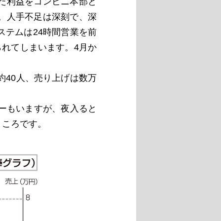
た利益をコンビニ本部と
。人手不足は深刻で、深
テムは24時間営業を前
られてしまいます。4月か
40人、売り上げは数万
ーもいますが、夜入ると
ところです。