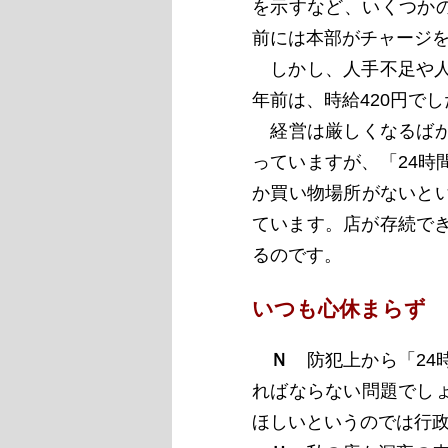
を示すなど、いくつかの
前には本部がチャージを
しかし、人手不足や人
年前は、時給420円でし
経営は厳しくなるばか
っていますが、「24
か買い物場所がないと
ています。店が存続で
るのです。
いつも心休まらず
Ｎ
防犯上から「24
ればならない問題でし
ほしいというのでは行