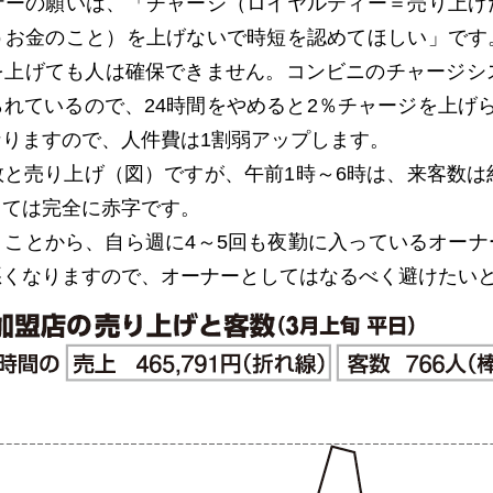
ナーの願いは、「チャージ（ロイヤルティー＝売り上げ
うお金のこと）を上げないで時短を認めてほしい」です
を上げても人は確保できません。コンビニのチャージシス
れているので、24時間をやめると2％チャージを上げ
りますので、人件費は1割弱アップします。
と売り上げ（図）ですが、午前1時～6時は、来客数は約
しては完全に赤字です。
ことから、自ら週に4～5回も夜勤に入っているオーナ
悪くなりますので、オーナーとしてはなるべく避けたい