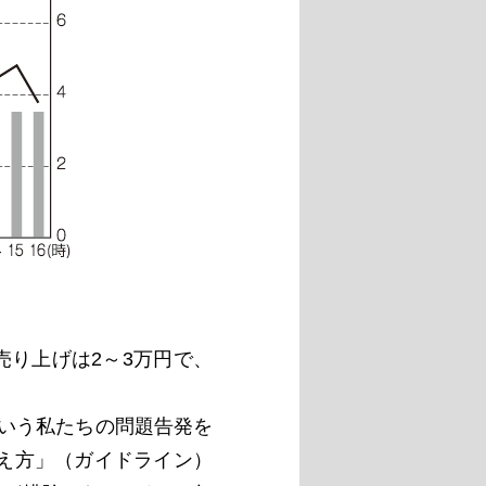
売り上げは2～3万円で、
という私たちの問題告発を
え方」（ガイドライン）