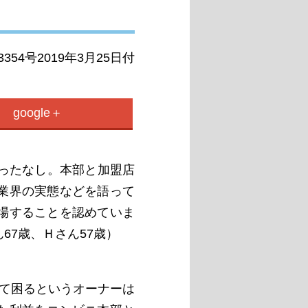
54号2019年3月25日付
google＋
ったなし。本部と加盟店
業界の実態などを語って
場することを認めていま
67歳、Ｈさん57歳）
て困るというオーナーは