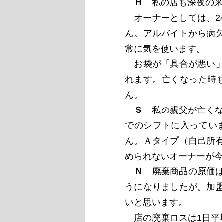
Ｈ
私の店も深夜の来客
オーナーとしては、2
ん。アルバイトから病
常に気を使います。
お袋が「具合が悪い」
れます。亡くなった時
ん。
Ｓ
私の親父が亡くなっ
でのシフトに入ってい
ん。Ａタイプ（自己所
められないオーナーが
Ｎ
廃棄商品の原価は
うになりましたが。加
いと思います。
店の廃棄ロスは1日平均