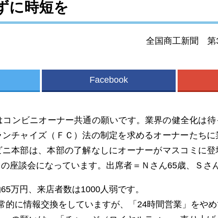
ずに時短を
全国商工新聞 第33
Facebook
はコンビニオーナー共通の願いです。業界の健全化は待
ランチャイズ（ＦＣ）法の制定を求めるオーナーたちに
ビニ本部は、本部の了解なしにオーナーがマスコミに登
の座談会になっています。出席者＝Ｎさん65歳、Ｓさん
5万円、来店者数は1000人弱です。
常的に情報交換をしていますが、「24時間営業」をやめ