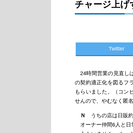
チャージ上げ
Twitter
24時間営業の見直し
の契約適正化を図るフ
もらいました。（コン
せんので、やむなく匿名
Ｎ
うちの店は日販約6
オーナー仲間6人と日