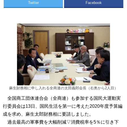
Twitter
Facebook
麻生財務相に申し入れる全商連の太田義郎会長（右奥から2人目）
全国商工団体連合会（全商連）も参加する国民大運動実
行委員会は13日、国民生活を第一に考えた2020年度予算編
成を求め、麻生太郎財務相に要請しました。
過去最高の軍事費を大幅削減▽消費税率を5％に引き下