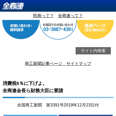
民商って？
全商連って？
サイト内検索
商工新聞記事ページ サイトマップ
消費税5％に下げよ。
全商連会長ら財務大臣に要請
全国商工新聞 第3391号2019年12月23日付