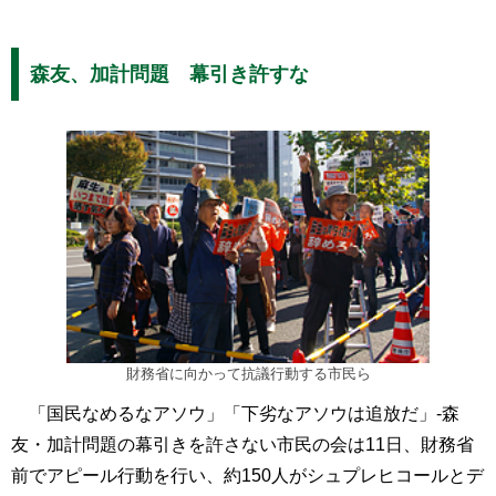
森友、加計問題 幕引き許すな
財務省に向かって抗議行動する市民ら
「国民なめるなアソウ」「下劣なアソウは追放だ」-森
友・加計問題の幕引きを許さない市民の会は11日、財務省
前でアピール行動を行い、約150人がシュプレヒコールとデ